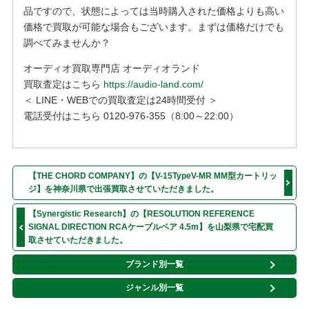
品ですので、状態によっては当時購入された価格よりも高い
価格で買取が可能な場合もございます。まずは価格だけでも
調べてみませんか？
オーディオ買取専門店 オーディオランド
買取査定はこちら
https://audio-land.com/
＜ LINE・WEBでの買取査定は24時間受付 ＞
電話受付はこちら 0120-976-355（8:00～22:00）
【THE CHORD COMPANY】の【V-15TypeV-MR MM型カートリッ
ジ】を神奈川県で出張買取させていただきました。
【Synergistic Research】の【RESOLUTION REFERENCE
SIGNAL DIRECTION RCAケーブルペア 4.5m】を山梨県で宅配買
取させていただきました。
ブランド別一覧
ジャンル別一覧