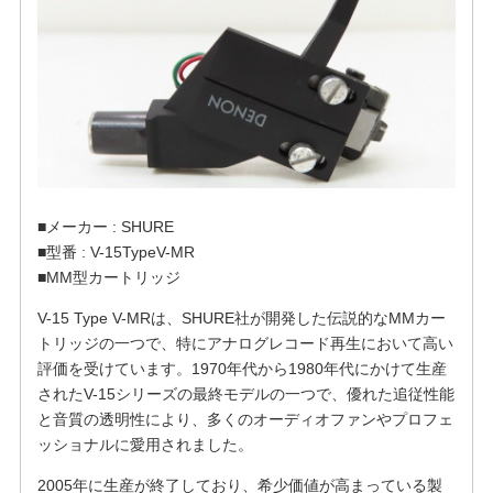
■メーカー : SHURE
■型番 : V-15TypeV-MR
■MM型カートリッジ
V-15 Type V-MRは、SHURE社が開発した伝説的なMMカー
トリッジの一つで、特にアナログレコード再生において高い
評価を受けています。1970年代から1980年代にかけて生産
されたV-15シリーズの最終モデルの一つで、優れた追従性能
と音質の透明性により、多くのオーディオファンやプロフェ
ッショナルに愛用されました。
2005年に生産が終了しており、希少価値が高まっている製