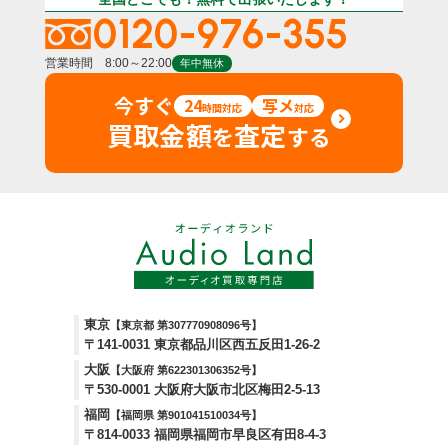
0120-976-355
営業時間 8:00～22:00
年中無休
今すぐ
24
写メ
時間対応
対応
買取金額
査定
を
する
東京
【東京都 第307770908096号】
〒141-0031 東京都品川区西五反田1-26-2
大阪
【大阪府 第622301306352号】
〒530-0001 大阪府大阪市北区梅田2-5-13
福岡
【福岡県 第901041510034号】
〒814-0033 福岡県福岡市早良区有田8-4-3