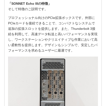
「SONNET Echo IIIの特徴」
そして特徴のご説明です。
プロフェッショナル向けのPCIe拡張ボックスです。外部に
PCIeカードを接続できることで、コンパクトなシステムで
追加の拡張スロットを提供します。また、Thunderbolt 3接
続を利用して、高速データ転送と高いパフォーマンスを実現
し、ワークステーションやクリエイティブな作業において高
い柔軟性を提供します。デザインもシンプルで、安定したパ
フォーマンスを求めるユーザーに最適です。