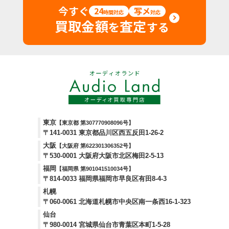
今すぐ
24
写メ
時間対応
対応
買取金額
査定
を
する
東京
【東京都 第307770908096号】
〒141-0031 東京都品川区西五反田1-26-2
大阪
【大阪府 第622301306352号】
〒530-0001 大阪府大阪市北区梅田2-5-13
福岡
【福岡県 第901041510034号】
〒814-0033 福岡県福岡市早良区有田8-4-3
札幌
〒060-0061 北海道札幌市中央区南一条西16-1-323
仙台
〒980-0014 宮城県仙台市青葉区本町1-5-28