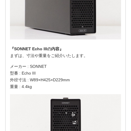
『SONNET Echo IIIの内容』
まずは、寸法や重量をご紹介いたします。
メーカー : SONNET
型番 : Echo III
外径寸法 : W89×H425×D229mm
重量 : 4.4kg