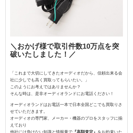
＼おかげ様で取引件数10万点を突
破いたしました！／
「これまで大切にしてきたオーディオだから、信頼出来る会
社に少しでも高く買取ってもらいたい。」
このようにお考えではありませんか？
そんな時は、是非オーディオランドにお電話ください！
オーディオランドはお電話一本で日本全国どこでも買取りさ
せていただきます。
オーディオの専門家、メーカー・機器のプロをスタッフに揃
えており
他社には負けない知識と情報量で
『高額査定』
をお約束いた