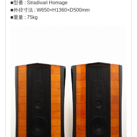
■型番 : Stradivari Homage
■外径寸法 : W650×H1360×D500mm
■重量 : 75kg