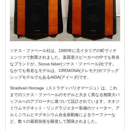
ソナス・ファベール社は、1980年に北イタリアの町ヴィチ
ェンツァで創業されました。楽器形スピーカーの中でも有名
なブランドが、Sonus faber(ソナス・ファベール)社です。
なかでも有名なモデルは、CREMONA(クレモナ)
やフラッグ
シップモデルでもあるAIDA(アイーダ)です。
Stradivari Homage（ストラディバリオマージュ）は、これ
までのソナス・ファベールのモデルと大きく異なる無限大バ
ッフルへのアプローチに基づいて設計されています。ネオジ
ミウムマグネット・リングラジエター装備のツィーター、ア
ルミニウムとマグネシウム合金振動板によるウーファーな
ど、数々の最新技術を駆使して開発されました。