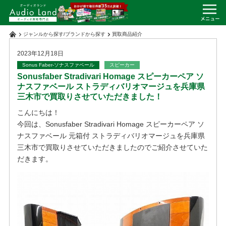
ジャンルから探す
/
ブランドから探す
買取商品紹介
2023年12月18日
Sonus Faber-ソナスファベール
スピーカー
Sonusfaber Stradivari Homage スピーカーペア ソ
ナスファベール ストラディバリオマージュを兵庫県
三木市で買取りさせていただきました！
こんにちは！
今回は、Sonusfaber Stradivari Homage スピーカーペア ソ
ナスファベール 元箱付 ストラディバリオマージュを兵庫県
三木市で買取りさせていただきましたのでご紹介させていた
だきます。