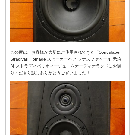
この度は、お客様が大切にご使用されてきた「Sonusfaber
Stradivari Homage スピーカーペア ソナスファベール 元箱
付 ストラディバリオマージュ」をオーディオランドにお譲
りくださり誠にありがとうございました！