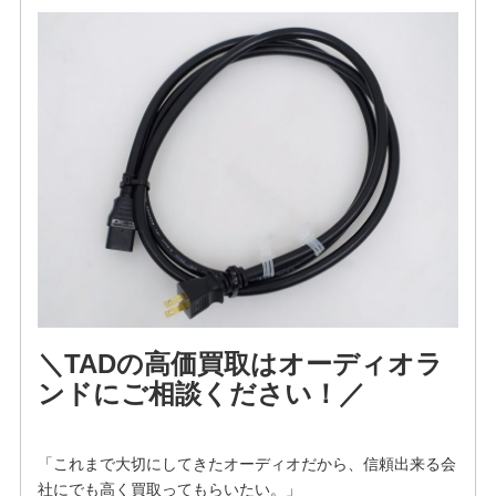
＼TADの高価買取はオーディオラ
ンドにご相談ください！／
「これまで大切にしてきたオーディオだから、信頼出来る会
社にでも高く買取ってもらいたい。」