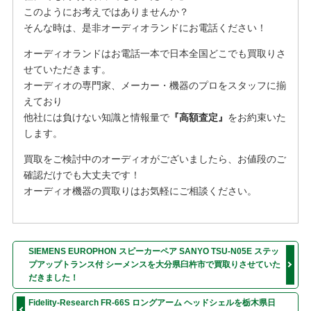
このようにお考えではありませんか？
そんな時は、是非オーディオランドにお電話ください！
オーディオランドはお電話一本で日本全国どこでも買取りさ
せていただきます。
オーディオの専門家、メーカー・機器のプロをスタッフに揃
えており
他社には負けない知識と情報量で
『高額査定』
をお約束いた
します。
買取をご検討中のオーディオがございましたら、お値段のご
確認だけでも大丈夫です！
オーディオ機器の買取りはお気軽にご相談ください。
SIEMENS EUROPHON スピーカーペア SANYO TSU-N05E ステッ
プアップトランス付 シーメンスを大分県臼杵市で買取りさせていた
だきました！
Fidelity-Research FR-66S ロングアーム ヘッドシェルを栃木県日