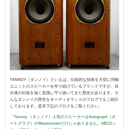
TANNOY（タンノイ）といえば、伝統的な技術を大切に同軸
ユニットのスピーカーを作り続けているブランドですが、自
分達の伝統を強く意識し守り抜いてきた歴史があります。そ
んなタンノイの歴史をオーディオランドのブログでもご紹介
しております。是非下記のブログをご覧ください。
「Tannoy （タンノイ）人気のスピーカーはAutograph（オ
ートグラフ）やWestminsterだけじゃありません。ABCDシ