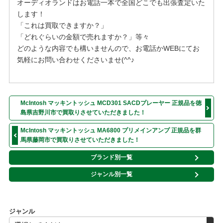
オーディオランドはお電話一本で全国どこでも出張査定いた
します！
「これは買取できますか？」
「どれぐらいの金額で売れますか？」等々
どのような内容でも構いませんので、お電話かWEBにてお
気軽にお問い合わせくださいませ(^^♪
McIntosh マッキントッシュ MCD301 SACDプレーヤー 正規品を徳
島県吉野川市で買取りさせていただきました！
McIntosh マッキントッシュ MA6800 プリメインアンプ 正規品を群
馬県藤岡市で買取りさせていただきました！
ブランド別一覧
ジャンル別一覧
ジャンル