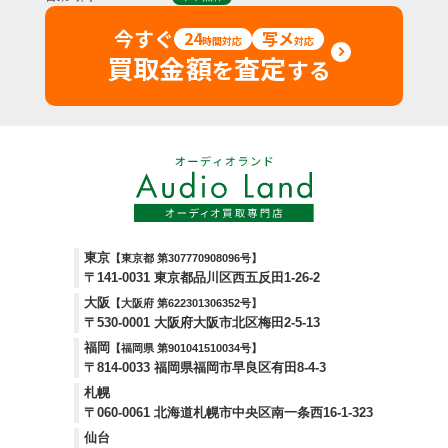
今すぐ
24
写メ
時間対応
対応
買取金額
査定
を
する
東京
【東京都 第307770908096号】
〒141-0031 東京都品川区西五反田1-26-2
大阪
【大阪府 第622301306352号】
〒530-0001 大阪府大阪市北区梅田2-5-13
福岡
【福岡県 第901041510034号】
〒814-0033 福岡県福岡市早良区有田8-4-3
札幌
〒060-0061 北海道札幌市中央区南一条西16-1-323
仙台