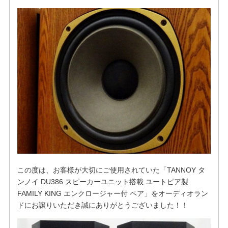
この度は、お客様が大切にご使用されていた「TANNOY タ
ンノイ DU386 スピーカーユニット搭載 ユートピア製
FAMILY KING エンクロージャー付 ペア」をオーディオラン
ドにお譲りいただき誠にありがとうございました！！