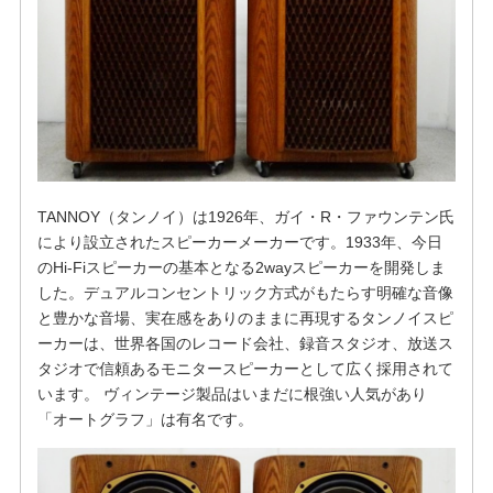
TANNOY（タンノイ）は1926年、ガイ・R・ファウンテン氏
により設立されたスピーカーメーカーです。1933年、今日
のHi-Fiスピーカーの基本となる2wayスピーカーを開発しま
した。デュアルコンセントリック方式がもたらす明確な音像
と豊かな音場、実在感をありのままに再現するタンノイスピ
ーカーは、世界各国のレコード会社、録音スタジオ、放送ス
タジオで信頼あるモニタースピーカーとして広く採用されて
います。 ヴィンテージ製品はいまだに根強い人気があり
「オートグラフ」は有名です。