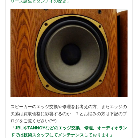
リーズ誕生とタンノイの歴史」
スピーカーのエッジ交換や修理をお考えの方、またエッジの
欠落は買取価格に影響するのか！？とお悩みの方は下記のブ
ログをご覧ください(^^)
「JBLやTANNOYなどのエッジ交換、修理。オーディオラン
ドでは技術スタッフにてメンテナンスしております」