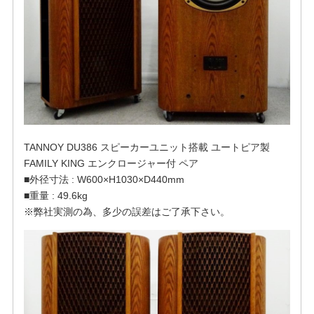
TANNOY DU386 スピーカーユニット搭載 ユートピア製
FAMILY KING エンクロージャー付 ペア
■外径寸法 : W600×H1030×D440mm
■重量 : 49.6kg
※弊社実測の為、多少の誤差はご了承下さい。