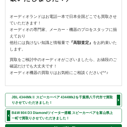
オーディオランドはお電話一本で日本全国どこでも買取させ
ていただきます！
オーディオの専門家、メーカー・機器のプロをスタッフに揃
えており
他社には負けない知識と情報量で
『高額査定』
をお約束いた
します。
買取をご検討中のオーディオがございましたら、お値段のご
確認だけでも大丈夫です！
オーディオ機器の買取りはお気軽にご相談ください(^^♪
JBL 4344MkⅡ スピーカーペア 4344Mk2を千葉県八千代市で買取
りさせていただきました！
B&W 804 D3 Diamondツイーター搭載 スピーカーペアを富山県上
一町で買取りさせていただきました！