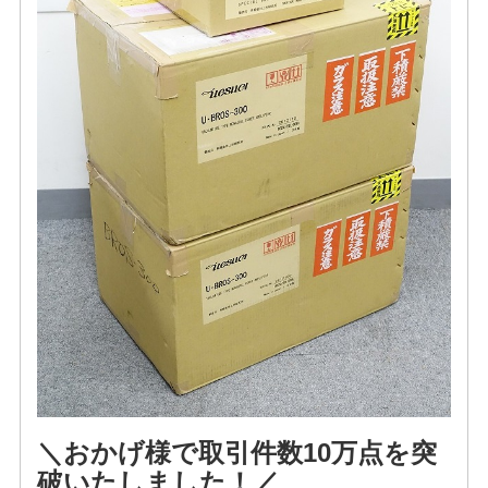
＼おかげ様で取引件数10万点を突
破いたしました！／