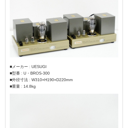
■メーカー : UESUGI
■型番 : U・BROS-300
■外径寸法 : W310×H190×D220mm
■重量 : 14.8kg