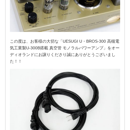
この度は、お客様の大切な「UESUGI U・BROS-300 高槻電
気工業製U-300B搭載 真空管 モノラルパワーアンプ」をオー
ディオランドにお譲りくださり誠にありがとうございまし
た！！