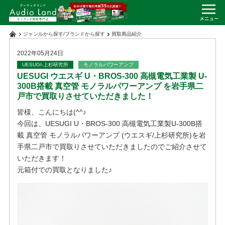
ジャンルから探す
/
ブランドから探す
買取商品紹介
2022年05月24日
UESUGI-上杉研究所
モノラルパワーアンプ
UESUGI ウエスギ U・BROS-300 高槻電気工業製 U-
300B搭載 真空管 モノラルパワーアンプ を岩手県二
戸市で買取りさせていただきました！
皆様、こんにちは(^^♪
今回は、UESUGI U・BROS-300 高槻電気工業製U-300B搭
載 真空管 モノラルパワーアンプ (ウエスギ/上杉研究所)を岩
手県二戸市で買取りさせていただきましたのでご紹介させて
いただきます！
元箱付での買取となりました♪