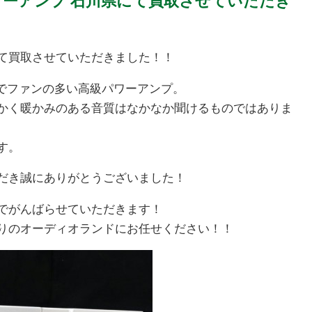
Y パワーアンプ 石川県にて買取させていただき
川県にて買取させていただきました！！
音でファンの多い高級パワーアンプ。
かく暖かみのある音質はなかなか聞けるものではありま
す。
だき誠にありがとうございました！
でがんばらせていただきます！
りのオーディオランドにお任せください！！