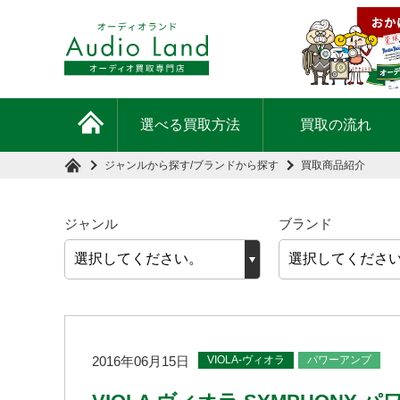
選べる買取方法
買取の流れ
ジャンルから探す
/
ブランドから探す
買取商品紹介
ジャンル
ブランド
VIOLA-ヴィオラ
パワーアンプ
2016年06月15日