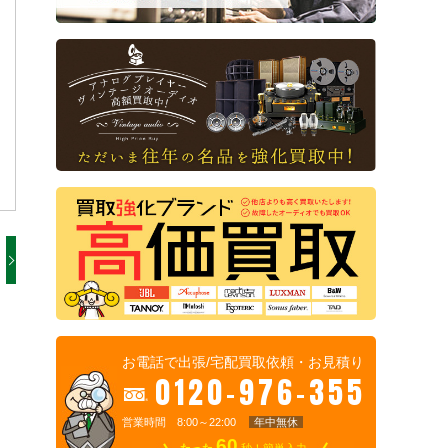
お電話で出張/宅配買取依頼・お見積り
0120-976-355
営業時間 8:00～22:00
年中無休
60
たった
秒！簡単入力