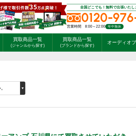
全国どこでも！無料で出張いたし
0120-976
営業時間 8:00～22:00
年中無休
買取商品一覧
買取商品一覧
オーディオ
(ジャンルから探す)
(ブランドから探す)