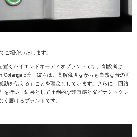
いてご紹介いたします。
点を置くハイエンドオーディオブランドです。創設者は
n氏とTom Colangelo氏。彼らは、高解像度ながらも自然な音の再
感動を伝える」ことを理念としています。さらに、回路
理を行い、結果として圧倒的な静寂感とダイナミックレ
なく届けるブランドです。
。