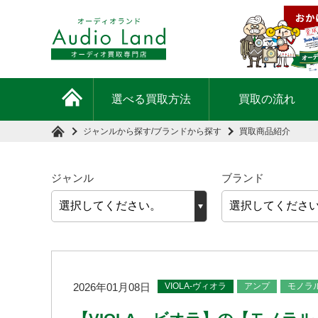
選べる買取方法
買取の流れ
ジャンルから探す
/
ブランドから探す
買取商品紹介
ジャンル
ブランド
VIOLA-ヴィオラ
アンプ
モノラ
2026年01月08日