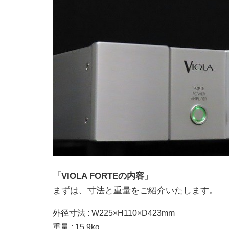
「VIOLA FORTEの内容」
まずは、寸法と重量をご紹介いたします。
外径寸法 : W225×H110×D423mm
重量 : 15.9kg