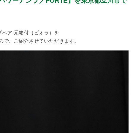
ラルパワーアンプ／FORTE】を東京都立川市で
ンプペア 元箱付（ビオラ）を
ので、ご紹介させていただきます。