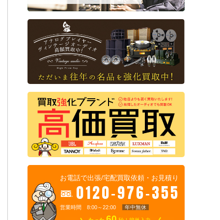
お電話で出張/宅配買取依頼・お見積り
0120-976-355
営業時間 8:00～22:00
年中無休
60
たった
秒！簡単入力