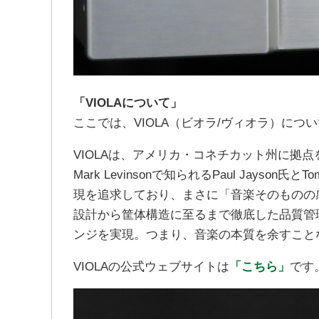
「VIOLAについて」
ここでは、VIOLA（ビオラ/ヴィオラ）につ
VIOLAは、アメリカ・コネチカット州に拠
Mark Levinsonで知られるPaul Jayso
現を追求しており、まさに「音楽そのものの
設計から筐体構造に至るまで徹底した品質管
ンジを実現。つまり、音楽の本質を余すこと
VIOLAの公式ウェブサイトは
「こちら」
です