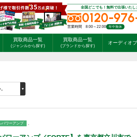
全国どこでも！無料で出張いたし
0120-976
営業時間 8:00～22:00
年中無休
買取商品一覧
買取商品一覧
オーディオ
(ジャンルから探す)
(ブランドから探す)
ルパワーアンプ
,