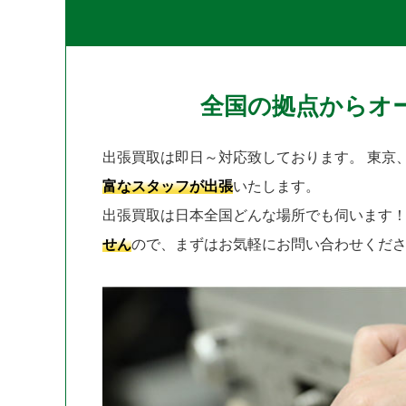
全国の拠点からオ
出張買取は即日～対応致しております。
東京
富なスタッフが出張
いたします。
出張買取は日本全国どんな場所でも伺います
せん
ので、まずはお気軽にお問い合わせくだ