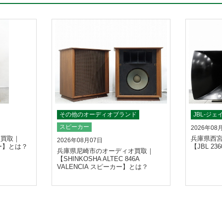
その他のオーディオブランド
JBL-ジ
スピーカー
2026年08
オ買取｜
兵庫県西
2026年08月07日
カー】とは？
【JBL 2
兵庫県尼崎市のオーディオ買取｜
【SHINKOSHA ALTEC 846A
VALENCIA スピーカー】とは？