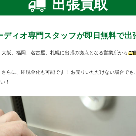
出張買取
ーディオ専門スタッフが即日無料で出
、大阪、福岡、名古屋、札幌に出張の拠点となる営業所から
ご
！
さらに、即現金化も可能です！
お売りいただけない場合でも
さい！