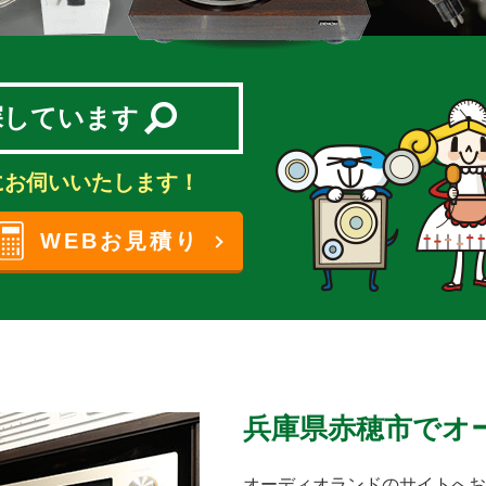
探しています
にお伺いいたします！
WEBお見積り
兵庫県赤穂市でオ
オーディオランドのサイトへお