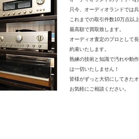
只今、オーディオランドでは兵
これまでの取引件数10万点以
最高額で買取致します。
オーディオ査定のプロとして長
約束いたします。
熟練の技術と知識で汚れや動作
は一切いたしません！
皆様がずっと大切にしてきたオ
お気軽にご相談ください。