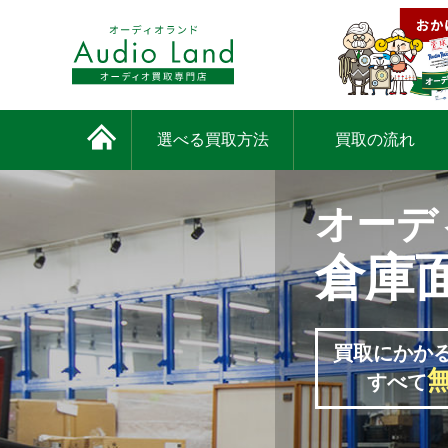
選べる買取方法
買取の流れ
オーデ
倉庫
買取にかか
すべて