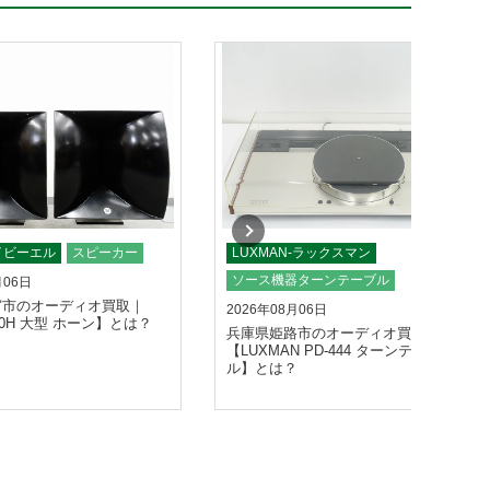
ェイビーエル
スピーカー
LUXMAN-ラックスマン
ソース機器ターンテーブル
月06日
宮市のオーディオ買取｜
2026年08月06日
360H 大型 ホーン】とは？
兵庫県姫路市のオーディオ買取｜
【LUXMAN PD-444 ターンテーブ
ル】とは？