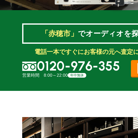
「赤穂市」
でオーディオを
電話一本ですぐにお客様の元へ査定
0120-976-355
営業時間 8:00～22:00
年中無休