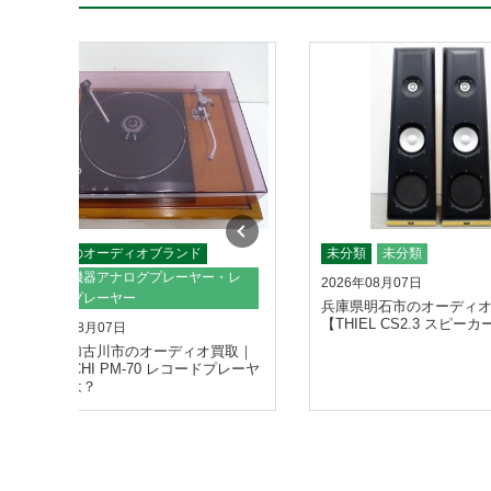
その他のオーディオブランド
未分類
未分類
ソース機器アナログプレーヤー・レ
2026年08月07日
コードプレーヤー
兵庫県明石市のオーディ
【THIEL CS2.3 スピー
2026年08月07日
兵庫県加古川市のオーディオ買取｜
【HITACHI PM-70 レコードプレーヤ
ー】とは？