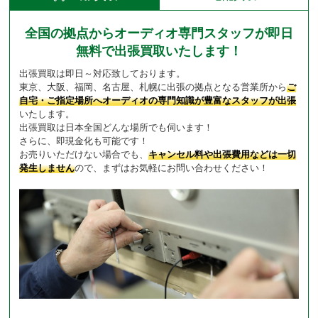
全国の拠点からオーディオ専門スタッフが即日
無料で出張買取いたします！
出張買取は即日～対応致しております。
東京、大阪、福岡、名古屋、札幌に出張の拠点となる営業所から
ご
自宅・ご指定場所へオーディオの専門知識が豊富なスタッフが出張
いたします。
出張買取は日本全国どんな場所でも伺います！
さらに、即現金化も可能です！
お売りいただけない場合でも、
キャンセル料や出張費用などは一切
発生しません
ので、まずはお気軽にお問い合わせください！