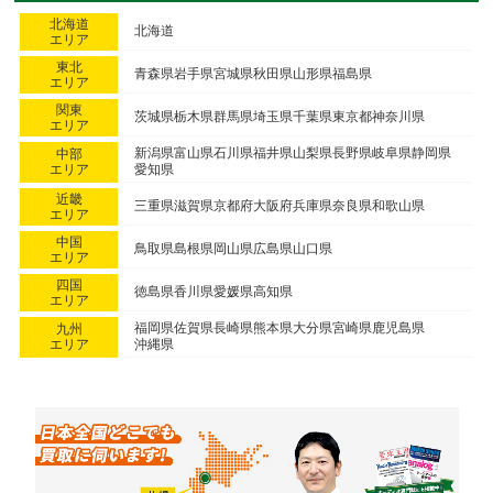
北海道
北海道
エリア
東北
青森県
岩手県
宮城県
秋田県
山形県
福島県
エリア
関東
茨城県
栃木県
群馬県
埼玉県
千葉県
東京都
神奈川県
エリア
新潟県
富山県
石川県
福井県
山梨県
長野県
岐阜県
静岡県
中部
エリア
愛知県
近畿
三重県
滋賀県
京都府
大阪府
兵庫県
奈良県
和歌山県
エリア
中国
鳥取県
島根県
岡山県
広島県
山口県
エリア
四国
徳島県
香川県
愛媛県
高知県
エリア
福岡県
佐賀県
長崎県
熊本県
大分県
宮崎県
鹿児島県
九州
エリア
沖縄県