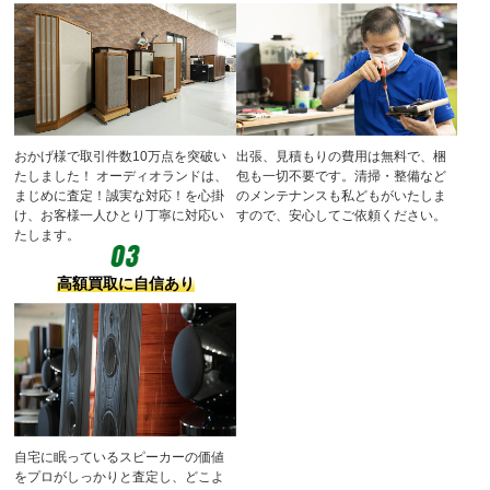
おかげ様で取引件数10万点を突破い
出張、見積もりの費用は無料で、梱
たしました！
オーディオランドは、
包も一切不要です。清掃・整備など
まじめに査定！誠実な対応！を心掛
のメンテナンスも私どもがいたしま
け、お客様一人ひとり丁寧に対応い
すので、安心してご依頼ください。
たします。
高額買取に自信あり
自宅に眠っているスピーカーの価値
をプロがしっかりと査定し、どこよ