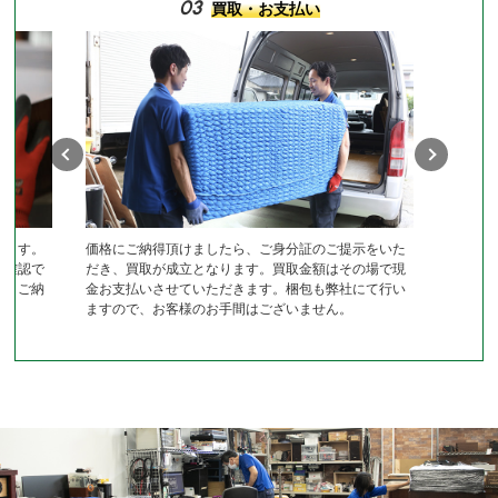
03
買取・お支払い
します。
価格にご納得頂けましたら、ご身分証のご提示をいた
作確認で
だき、買取が成立となります。買取金額はその場で現
き、ご納
金お支払いさせていただきます。梱包も弊社にて行い
ますので、お客様のお手間はございません。