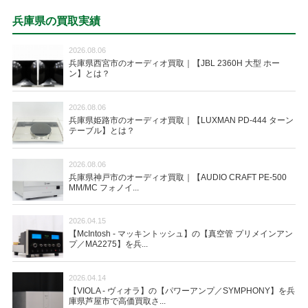
兵庫県の買取実績
2026.08.06
兵庫県西宮市のオーディオ買取｜【JBL 2360H 大型 ホー
ン】とは？
2026.08.06
兵庫県姫路市のオーディオ買取｜【LUXMAN PD-444 ターン
テーブル】とは？
2026.08.06
兵庫県神戸市のオーディオ買取｜【AUDIO CRAFT PE-500
MM/MC フォノイ...
2026.04.15
【McIntosh - マッキントッシュ】の【真空管 プリメインアン
プ／MA2275】を兵...
2026.04.14
【VIOLA - ヴィオラ】の【パワーアンプ／SYMPHONY】を兵
庫県芦屋市で高価買取さ...