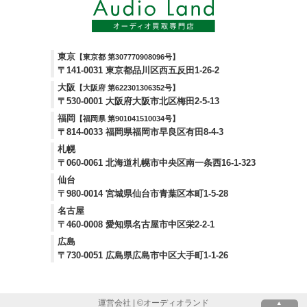
東京
【東京都 第307770908096号】
〒141-0031 東京都品川区西五反田1-26-2
大阪
【大阪府 第622301306352号】
〒530-0001 大阪府大阪市北区梅田2-5-13
福岡
【福岡県 第901041510034号】
〒814-0033 福岡県福岡市早良区有田8-4-3
札幌
〒060-0061 北海道札幌市中央区南一条西16-1-323
仙台
〒980-0014 宮城県仙台市青葉区本町1-5-28
名古屋
〒460-0008 愛知県名古屋市中区栄2-2-1
広島
〒730-0051 広島県広島市中区大手町1-1-26
運営会社
| ©
オーディオランド