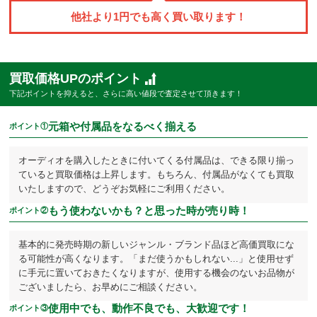
他社より
1
円でも高く買い取ります！
買取価格UPのポイント
下記ポイントを抑えると、さらに高い値段で査定させて頂きます！
元箱や付属品をなるべく揃える
ポイント①
オーディオを購入したときに付いてくる付属品は、できる限り揃っ
ていると買取価格は上昇します。もちろん、付属品がなくても買取
いたしますので、どうぞお気軽にご利用ください。
もう使わないかも？と思った時が売り時！
ポイント②
基本的に発売時期の新しいジャンル・ブランド品ほど高価買取にな
る可能性が高くなります。「まだ使うかもしれない...」と使用せず
に手元に置いておきたくなりますが、使用する機会のないお品物が
ございましたら、お早めにご相談ください。
使用中でも、動作不良でも、大歓迎です！
ポイント③