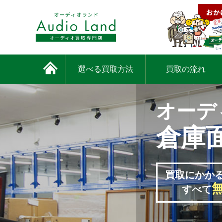
選べる買取方法
買取の流れ
オーデ
倉庫
買取にかか
すべて