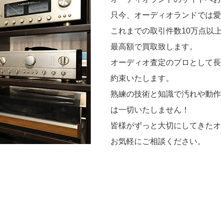
只今、オーディオランドでは愛
これまでの取引件数10万点以
最高額で買取致します。
オーディオ査定のプロとして長
約束いたします。
熟練の技術と知識で汚れや動作
は一切いたしません！
皆様がずっと大切にしてきたオ
お気軽にご相談ください。