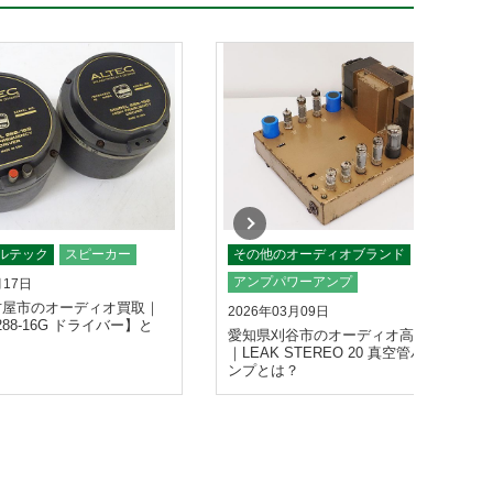
アルテック
スピーカー
その他のオーディオブランド
アンプパワーアンプ
月17日
古屋市のオーディオ買取｜
2026年03月09日
 288-16G ドライバー】と
愛知県刈谷市のオーディオ高額買取
｜LEAK STEREO 20 真空管パワーア
ンプとは？