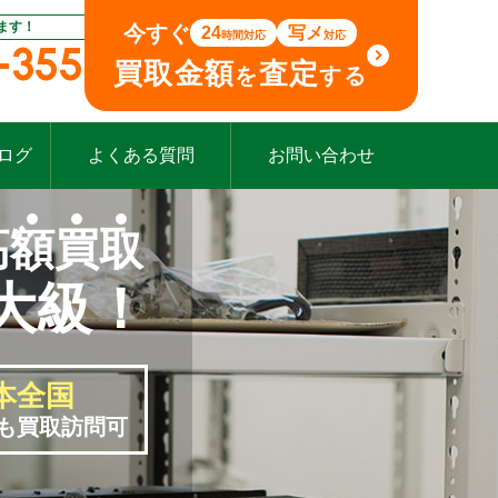
ます！
今すぐ
24
写メ
時間対応
対応
-355
買取金額
査定
を
する
ログ
よくある質問
お問い合わせ
高
額
買
取
大級！
本全国
も買取訪問可