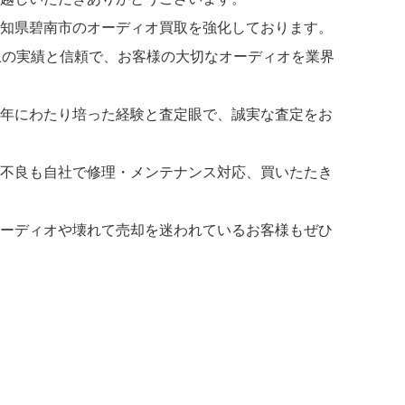
知県碧南市のオーディオ買取を強化しております。
上の実績と信頼で、お客様の大切なオーディオを業界
年にわたり培った経験と査定眼で、誠実な査定をお
不良も自社で修理・メンテナンス対応、買いたたき
ーディオや壊れて売却を迷われているお客様もぜひ