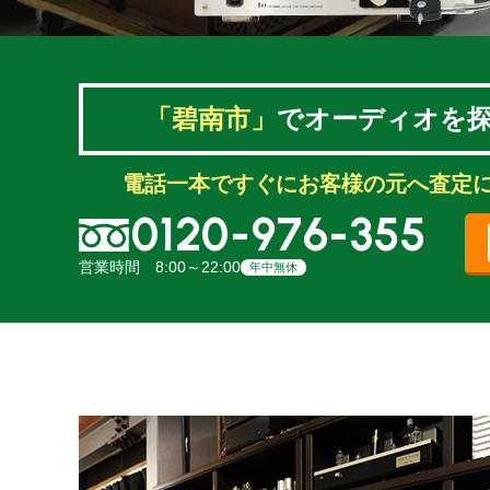
「碧南市」
でオーディオを
電話一本ですぐにお客様の元へ査定
0120-976-355
営業時間 8:00～22:00
年中無休