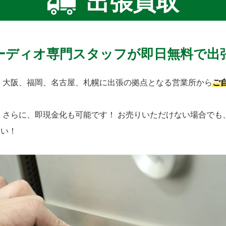
出張買取
ーディオ専門スタッフが即日無料で出
、大阪、福岡、名古屋、札幌に出張の拠点となる営業所から
ご
！
さらに、即現金化も可能です！
お売りいただけない場合でも
さい！