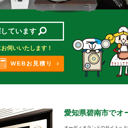
探しています
にお伺いいたします！
WEBお見積り
愛知県碧南市でオ
オーディオランドのサイトへお