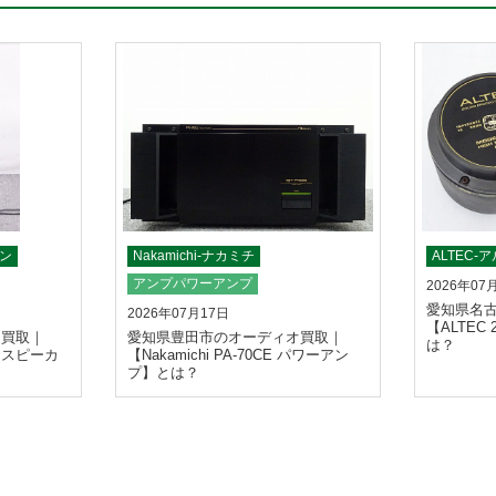
セン
Nakamichi-ナカミチ
ALTEC-
アンプパワーアンプ
2026年07
愛知県名
2026年07月17日
【ALTEC
オ買取｜
愛知県豊田市のオーディオ買取｜
は？
b3 スピーカ
【Nakamichi PA-70CE パワーアン
プ】とは？