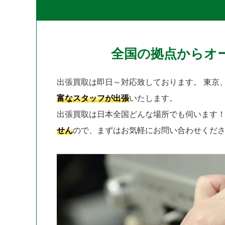
全国の拠点からオ
出張買取は即日～対応致しております。
東京
富なスタッフが出張
いたします。
出張買取は日本全国どんな場所でも伺います
せん
ので、まずはお気軽にお問い合わせくだ