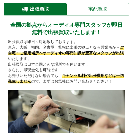
出張買取
宅配買取
全国の拠点からオーディオ専門スタッフが即日
無料で出張買取いたします！
出張買取は即日～対応致しております。
東京、大阪、福岡、名古屋、札幌に出張の拠点となる営業所から
ご
自宅・ご指定場所へオーディオの専門知識が豊富なスタッフが出張
いたします。
出張買取は日本全国どんな場所でも伺います！
さらに、即現金化も可能です！
お売りいただけない場合でも、
キャンセル料や出張費用などは一切
発生しません
ので、まずはお気軽にお問い合わせください！