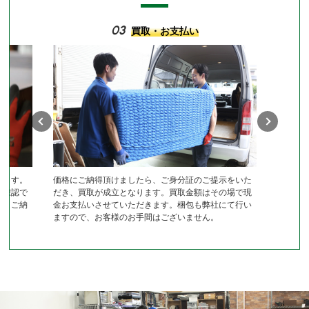
03
買取・お支払い
します。
価格にご納得頂けましたら、ご身分証のご提示をいた
作確認で
だき、買取が成立となります。買取金額はその場で現
き、ご納
金お支払いさせていただきます。梱包も弊社にて行い
ますので、お客様のお手間はございません。