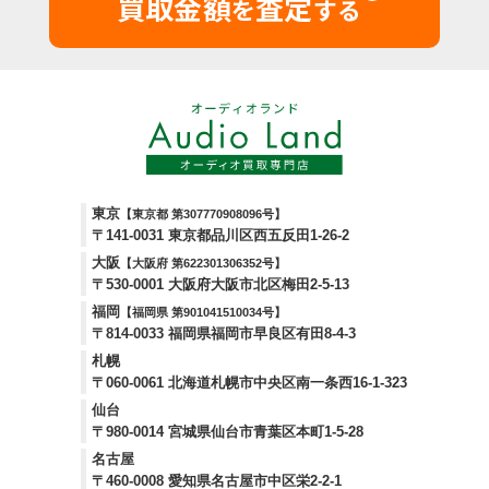
買取金額
査定
を
する
東京
【東京都 第307770908096号】
〒141-0031 東京都品川区西五反田1-26-2
大阪
【大阪府 第622301306352号】
〒530-0001 大阪府大阪市北区梅田2-5-13
福岡
【福岡県 第901041510034号】
〒814-0033 福岡県福岡市早良区有田8-4-3
札幌
〒060-0061 北海道札幌市中央区南一条西16-1-323
仙台
〒980-0014 宮城県仙台市青葉区本町1-5-28
名古屋
〒460-0008 愛知県名古屋市中区栄2-2-1