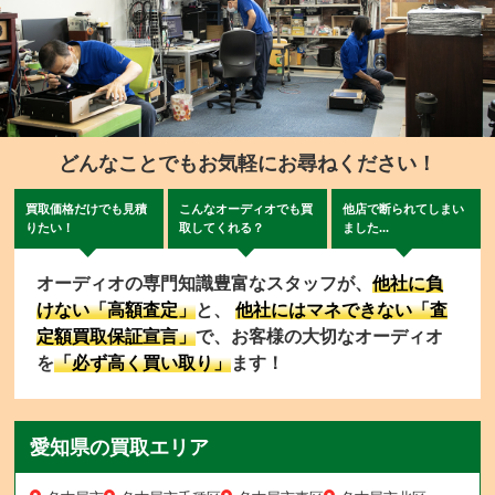
どんなことでもお気軽にお尋ねください！
買取価格だけでも見積
こんなオーディオでも買
他店で断られてしまい
りたい！
取してくれる？
ました...
オーディオの専門知識豊富なスタッフが、
他社に負
けない「高額査定」
と、
他社にはマネできない「査
定額買取保証宣言」
で、お客様の大切なオーディオ
を
「必ず高く買い取り」
ます！
愛知県の買取エリア