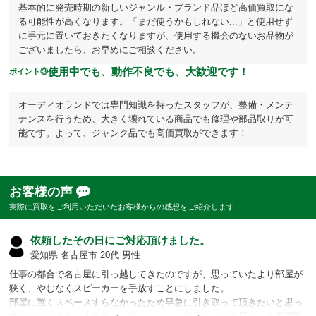
基本的に発売時期の新しいジャンル・ブランド品ほど高価買取にな
る可能性が高くなります。「まだ使うかもしれない...」と使用せず
に手元に置いておきたくなりますが、使用する機会のないお品物が
ございましたら、お早めにご相談ください。
使用中でも、動作不良でも、大歓迎です！
ポイント③
オーディオランドでは専門知識を持ったスタッフが、整備・メンテ
ナンスを行うため、大きく壊れている商品でも修理や部品取りが可
能です。よって、ジャンク品でも高価買取ができます！
お客様の声
実際に買取をご利用いただいたお客様からの感想をご紹介します
依頼したその日にご対応頂けました。
愛知県 名古屋市 20代 男性
仕事の都合で名古屋に引っ越してきたのですが、思っていたより部屋が
狭く、やむなくスピーカーを手放すことにしました。
部屋に置くスペースすらなかったため早急に引き取って頂きたいと思っ