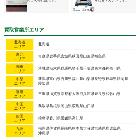
向けの専門誌です。
オ総合マガジンです。
買取営業所エリア
北海道
北海道
エリア
東北
青森県
岩手県
宮城県
秋田県
山形県
福島県
エリア
関東
茨城県
栃木県
群馬県
埼玉県
千葉県
東京都
神奈川県
エリア
新潟県
富山県
石川県
福井県
山梨県
長野県
岐阜県
静岡県
中部
エリア
愛知県
近畿
三重県
滋賀県
京都府
大阪府
兵庫県
奈良県
和歌山県
エリア
中国
鳥取県
島根県
岡山県
広島県
山口県
エリア
四国
徳島県
香川県
愛媛県
高知県
エリア
福岡県
佐賀県
長崎県
熊本県
大分県
宮崎県
鹿児島県
九州
エリア
沖縄県