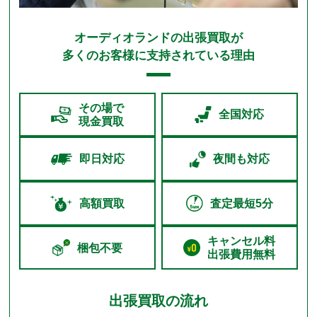
オーディオランドの出張買取が
多くのお客様に支持されている理由
その場で
全国対応
現金買取
即日対応
夜間も対応
高額買取
査定最短5分
キャンセル料
梱包不要
出張費用無料
出張買取の流れ