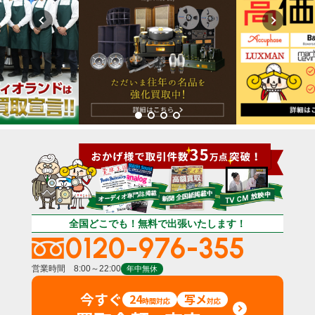
全国どこでも！無料で出張いたします！
0120-976-355
営業時間 8:00～22:00
年中無休
今すぐ
24
写メ
時間対応
対応