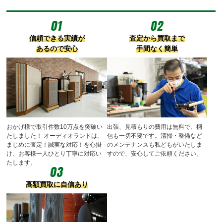
信頼できる実績が
査定から買取まで
あるので安心
手間なく簡単
おかげ様で取引件数10万点を突破い
出張、見積もりの費用は無料で、梱
たしました！
オーディオランドは、
包も一切不要です。清掃・整備など
まじめに査定！誠実な対応！を心掛
のメンテナンスも私どもがいたしま
け、お客様一人ひとり丁寧に対応い
すので、安心してご依頼ください。
たします。
高額買取に自信あり