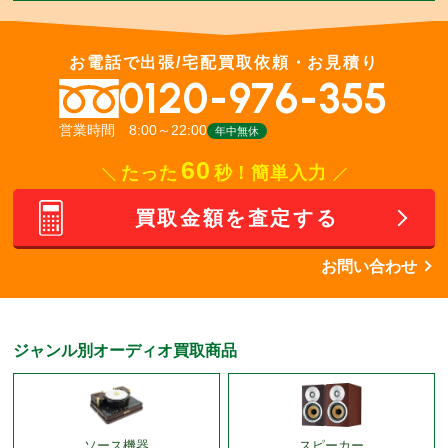
お電話で出張/宅配買取依頼・お見積り
0120-976-355
営業時間 8:00～22:00
年中無休
60
たった
秒！簡単入力
買取金額を査定する
お問い合わせ
ジャンル別オーディオ買取商品
ソース機器
スピーカー