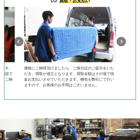
03
買取・お支払い
します。
価格にご納得頂けましたら、ご身分証のご提示をいた
作確認で
だき、買取が成立となります。買取金額はその場で現
き、ご納
金お支払いさせていただきます。梱包も弊社にて行い
ますので、お客様のお手間はございません。