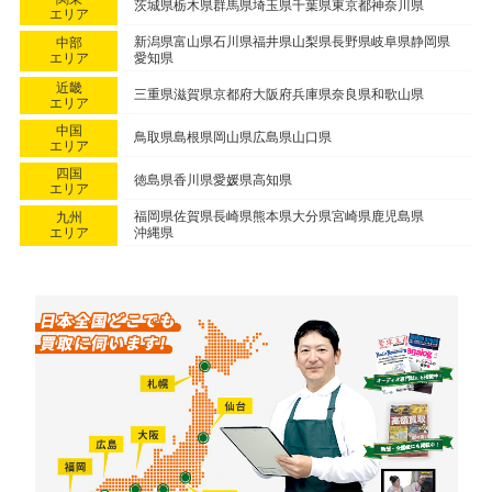
茨城県
栃木県
群馬県
埼玉県
千葉県
東京都
神奈川県
エリア
新潟県
富山県
石川県
福井県
山梨県
長野県
岐阜県
静岡県
中部
エリア
愛知県
近畿
三重県
滋賀県
京都府
大阪府
兵庫県
奈良県
和歌山県
エリア
中国
鳥取県
島根県
岡山県
広島県
山口県
エリア
四国
徳島県
香川県
愛媛県
高知県
エリア
福岡県
佐賀県
長崎県
熊本県
大分県
宮崎県
鹿児島県
九州
エリア
沖縄県