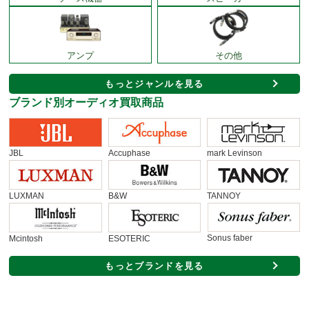
アンプ
その他
もっとジャンルを見る
ブランド別オーディオ買取商品
JBL
Accuphase
mark Levinson
LUXMAN
B&W
TANNOY
Sonus faber
Mcintosh
ESOTERIC
もっとブランドを見る