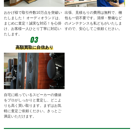
おかげ様で取引件数10万点を突破い
出張、見積もりの費用は無料で、梱
たしました！
オーディオランドは、
包も一切不要です。清掃・整備など
まじめに査定！誠実な対応！を心掛
のメンテナンスも私どもがいたしま
け、お客様一人ひとり丁寧に対応い
すので、安心してご依頼ください。
たします。
高額買取に自信あり
自宅に眠っているスピーカーの価値
をプロがしっかりと査定し、どこよ
りも高く買い取ります。まずはお気
軽に査定ご依頼ください。きっとご
満足いただけます。