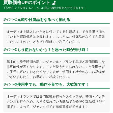
買取価格UPのポイント
下記ポイントを抑えると、さらに高い値段で査定させて頂きます！
元箱や付属品をなるべく揃える
ポイント①
オーディオを購入したときに付いてくる付属品は、できる限り揃っ
ていると買取価格は上昇します。もちろん、付属品がなくても買取
いたしますので、どうぞお気軽にご利用ください。
もう使わないかも？と思った時が売り時！
ポイント②
基本的に発売時期の新しいジャンル・ブランド品ほど高価買取にな
る可能性が高くなります。「まだ使うかもしれない...」と使用せず
に手元に置いておきたくなりますが、使用する機会のないお品物が
ございましたら、お早めにご相談ください。
使用中でも、動作不良でも、大歓迎です！
ポイント③
オーディオランドでは専門知識を持ったスタッフが、整備・メンテ
ナンスを行うため、大きく壊れている商品でも修理や部品取りが可
能です。よって、ジャンク品でも高価買取ができます！