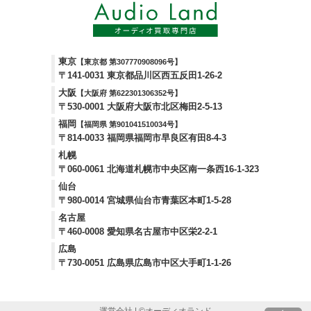
東京
【東京都 第307770908096号】
〒141-0031 東京都品川区西五反田1-26-2
大阪
【大阪府 第622301306352号】
〒530-0001 大阪府大阪市北区梅田2-5-13
福岡
【福岡県 第901041510034号】
〒814-0033 福岡県福岡市早良区有田8-4-3
札幌
〒060-0061 北海道札幌市中央区南一条西16-1-323
仙台
〒980-0014 宮城県仙台市青葉区本町1-5-28
名古屋
〒460-0008 愛知県名古屋市中区栄2-2-1
広島
〒730-0051 広島県広島市中区大手町1-1-26
運営会社
| ©
オーディオランド