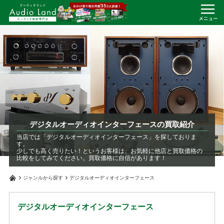
デジタルオーディオインターフェースの買取紹介
当店では「デジタルオーディオインターフェース」を探しておりま
す。
少しでも高く売りたい！というお客様は、お気軽に他店と買取価格の
比較をしてみてください。買取価格に自信があります！
ジャンルから探す
デジタルオーディオインターフェース
デジタルオーディオインターフェース