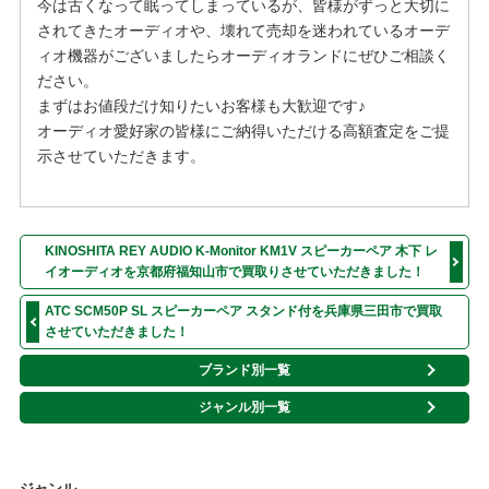
今は古くなって眠ってしまっているが、皆様がずっと大切に
されてきたオーディオや、壊れて売却を迷われているオーデ
ィオ機器がございましたらオーディオランドにぜひご相談く
ださい。
まずはお値段だけ知りたいお客様も大歓迎です♪
オーディオ愛好家の皆様にご納得いただける高額査定をご提
示させていただきます。
KINOSHITA REY AUDIO K-Monitor KM1V スピーカーペア 木下 レ
イオーディオを京都府福知山市で買取りさせていただきました！
ATC SCM50P SL スピーカーペア スタンド付を兵庫県三田市で買取
させていただきました！
ブランド別一覧
ジャンル別一覧
ジャンル