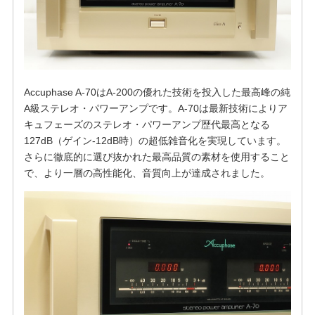
Accuphase A-70はA-200の優れた技術を投入した最高峰の純
A級ステレオ・パワーアンプです。A-70は最新技術によりア
キュフェーズのステレオ・パワーアンプ歴代最高となる
127dB（ゲイン-12dB時）の超低雑音化を実現しています。
さらに徹底的に選び抜かれた最高品質の素材を使用すること
で、より一層の高性能化、音質向上が達成されました。