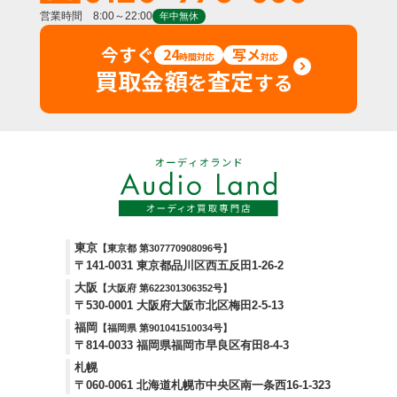
営業時間 8:00～22:00
年中無休
今すぐ
24
写メ
時間対応
対応
買取金額
査定
を
する
東京
【東京都 第307770908096号】
〒141-0031 東京都品川区西五反田1-26-2
大阪
【大阪府 第622301306352号】
〒530-0001 大阪府大阪市北区梅田2-5-13
福岡
【福岡県 第901041510034号】
〒814-0033 福岡県福岡市早良区有田8-4-3
札幌
〒060-0061 北海道札幌市中央区南一条西16-1-323