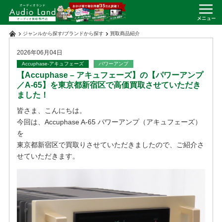
ジャンルから探す
/
ブランドから探す
買取商品紹介
2026年06月04日
Accuphase-アキュフェーズ
パワーアンプ
【Accuphase – アキュフェーズ】の【パワーアンプ
／A-65】を東京都新宿区で高価買取させていただき
ました！
皆さま、こんにちは。
今回は、Accuphase A-65 パワーアンプ（アキュフェーズ）
を
東京都新宿区で買取りさせていただきましたので、ご紹介さ
せていただきます。