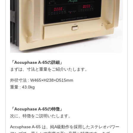
「Accuphase A-65の詳細」
まずは、寸法と重量をご紹介いたします。
外径寸法 : W465×H238×D515mm
重量 : 43.0kg
「Accuphase A-65の特徴」
次に、特徴をご説明いたします。
Accuphase A-65 は、純A級動作を採用したステレオパワー