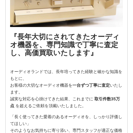
『長年大切にされてきたオーディ
オ機器を、専門知識で丁寧に査定
し、高価買取いたします』
オーディオランドでは、長年培ってきた経験と確かな知識を
もとに、
お客様の大切なオーディオ機器を
一台ずつ丁寧に査定
いたし
ます。
誠実な対応を心掛けてきた結果、これまでに
取引件数35万
点
を超えるご依頼を頂戴いたしました。
「長く使ってきた愛着のあるオーディオを、しっかり評価し
てほしい」
そのようなお気持ちに寄り添い、専門スタッフが適正な価格