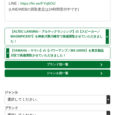
LINE：
https://lin.ee/FYvj6OU
(LINE/WEBの買取査定は24時間受付中です)
【ALTEC LANSING – アルテックランシング】の【スピーカー／
MAGNIFICENT】を神奈川県川崎市で高価買取させていただきまし
た！
【YAMAHA – ヤマハ】の【パワーアンプ／MX-10000】を東京都品
川区で高価買取させていただきました！
ブランド別一覧
ジャンル別一覧
ジャンル
ブランド