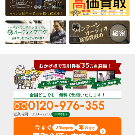
全国どこでも！無料で出張いたします！
0120-976-355
営業時間 8:00～22:00
年中無休
今すぐ
24
写メ
時間対応
対応