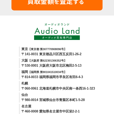
買取金額
査定
を
する
東京
【東京都 第307770908096号】
〒141-0031 東京都品川区西五反田1-26-2
大阪
【大阪府 第622301306352号】
〒530-0001 大阪府大阪市北区梅田2-5-13
福岡
【福岡県 第901041510034号】
〒814-0033 福岡県福岡市早良区有田8-4-3
札幌
〒060-0061 北海道札幌市中央区南一条西16-1-323
仙台
〒980-0014 宮城県仙台市青葉区本町1-5-28
名古屋
〒460-0008 愛知県名古屋市中区栄2-2-1