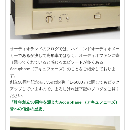
オーディオランドのブログでは、ハイエンドオーディオメー
カーであるが決して高飛車ではなく、オーディオファンに寄
り添ってくれていると感じるエピソードが多くある
Accuphase（アキュフェーズ）のことをご紹介しておりま
す。
創立50周年記念モデルの第4弾「E-5000」に関してもピック
アップしていますので、よろしければ下記のブログをご覧く
ださい。
「昨年創立50周年を迎えたAccuphase （アキュフェーズ）
音への信念の歴史」