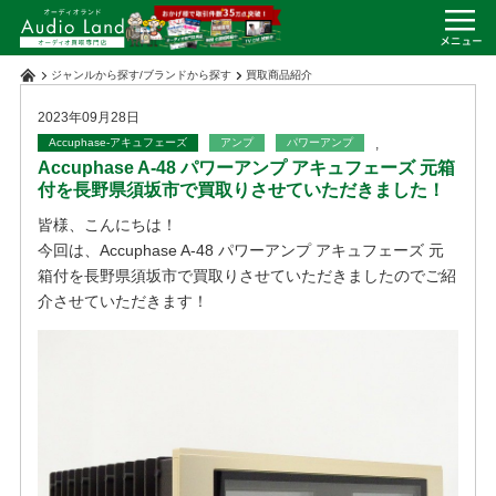
ジャンルから探す
/
ブランドから探す
買取商品紹介
2023年09月28日
Accuphase-アキュフェーズ
アンプ
パワーアンプ
,
Accuphase A-48 パワーアンプ アキュフェーズ 元箱
付を長野県須坂市で買取りさせていただきました！
皆様、こんにちは！
今回は、Accuphase A-48 パワーアンプ アキュフェーズ 元
箱付を長野県須坂市で買取りさせていただきましたのでご紹
介させていただきます！