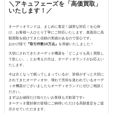
＼アキュフェーズを「高価買取」
いたします！／
オーディオランドは、まじめに査定！誠実な対応！を⼼掛
け、お客様⼀⼈ひとり丁寧にご対応いたします。真面目に高
額買取を続けてきた信頼の実績があるので安心です。
おかげ様で
『取引件数10万点』
を突破いたしました！
大切にされてきたオーディオ機器を「どこよりも高く買取し
て欲しい。」とお考えの方は、オーディオランドがお応えい
たします。
今は古くなって眠ってしまっているが、皆様がずっと大切に
されてきたオーディオや、壊れて売却を迷われているオーデ
ィオ機器がございましたらオーディオランドにぜひご相談く
ださい。
まずはお値段だけ知りたいお客様も大歓迎です♪
オーディオ愛好家の皆様にご納得いただける高額査定をご提
示させていただきます。