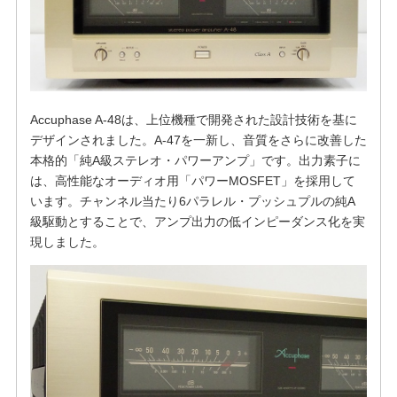
Accuphase A-48は、上位機種で開発された設計技術を基に
デザインされました。A-47を一新し、音質をさらに改善した
本格的「純A級ステレオ・パワーアンプ」です。出力素子に
は、高性能なオーディオ用「パワーMOSFET」を採用して
います。チャンネル当たり6パラレル・プッシュプルの純A
級駆動とすることで、アンプ出力の低インピーダンス化を実
現しました。