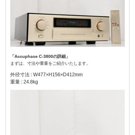
「Accuphase C-3800の詳細」
まずは、寸法や重量をご紹介いたします。
外径寸法 : W477×H156×D412mm
重量 : 24.8kg