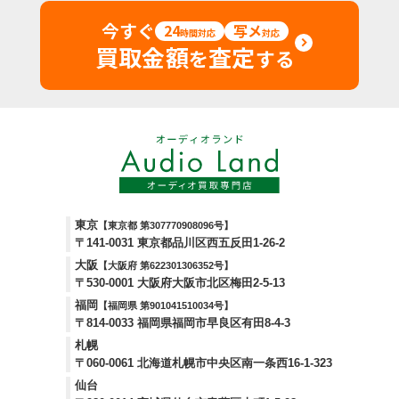
今すぐ
24
写メ
時間対応
対応
買取金額
査定
を
する
東京
【東京都 第307770908096号】
〒141-0031 東京都品川区西五反田1-26-2
大阪
【大阪府 第622301306352号】
〒530-0001 大阪府大阪市北区梅田2-5-13
福岡
【福岡県 第901041510034号】
〒814-0033 福岡県福岡市早良区有田8-4-3
札幌
〒060-0061 北海道札幌市中央区南一条西16-1-323
仙台