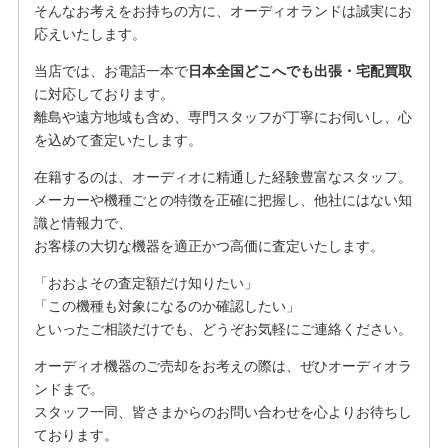
そんなお考えをお持ちの方に、オーディオランドは誠実にお
応えいたします。
当店では、お電話一本で
日本全国どこへでも出張・宅配買取
に対応しております。
離島や遠方地域も含め、専門スタッフが丁寧にお伺いし、心
を込めて査定いたします。
在籍するのは、オーディオに精通した経験豊富なスタッフ。
メーカーや機種ごとの特徴を正確に把握し、他社にはない知
識と情報力で、
お客様の大切な機器を適正かつ高価に査定いたします。
「おおよその査定額だけ知りたい」
「この機種も対象になるのか確認したい」
といったご相談だけでも、どうぞお気軽にご連絡ください。
オーディオ機器のご売却をお考えの際は、ぜひオーディオラ
ンドまで。
スタッフ一同、皆さまからのお問い合わせを心よりお待ちし
ております。