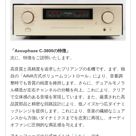
「Accuphase C-3800の特徴」
次に、特徴をご説明いたします。
高音質と高精度を追求したプリアンプの名機です。まず、独
自の「AAVA方式ボリュームコントロール」により、音量調
整時でも音質の純度を維持します。さらに、デュアルモノラ
ル構造が左右チャンネルの分離を向上。これにより、クリア
で立体感のある音場を実現しています。また、厳選された高
品質部品と精密な回路設計により、低ノイズかつ広ダイナミ
ックレンジを提供します。これにより、音楽の繊細なニュア
ンスから力強いダイナミクスまでを忠実に再現し、オーディ
オファンに圧倒的な満足感を与えます。