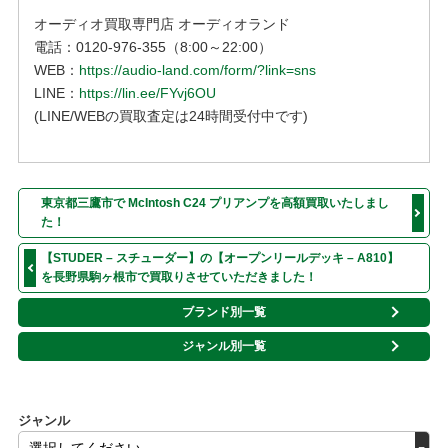
オーディオ買取専門店 オーディオランド
電話：0120-976-355（8:00～22:00）
WEB：
https://audio-land.com/form/?link=sns
LINE：
https://lin.ee/FYvj6OU
(LINE/WEBの買取査定は24時間受付中です)
東京都三鷹市で McIntosh C24 プリアンプを高額買取いたしまし
た！
【STUDER – スチューダー】の【オープンリールデッキ – A810】
を長野県駒ヶ根市で買取りさせていただきました！
ブランド別一覧
ジャンル別一覧
ジャンル