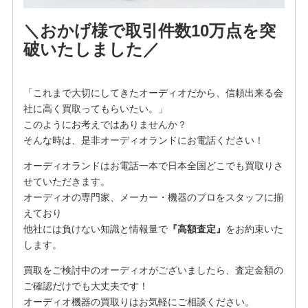
＼おかげ様で取引件数10万点を突
破いたしました／
「これまで大切にしてきたオーディオだから、信頼出来る会
社に高く買取ってもらいたい。」
このようにお考えではありませんか？
そんな時は、是非オーディオランドにお電話ください！
オーディオランドはお電話一本で日本全国どこでも買取りさ
せていただきます。
オーディオの専門家、メーカー・機器のプロをスタッフに揃
えており
他社には負けない知識と情報量で
『高額査定』
をお約束いた
します。
買取をご検討中のオーディオがございましたら、査定金額の
ご確認だけでも大丈夫です！
オーディオ機器の買取りはお気軽にご相談ください。