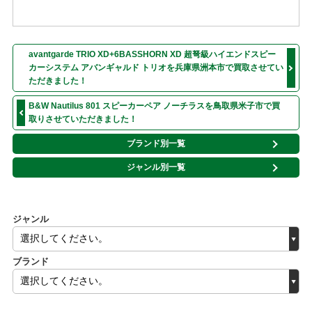
avantgarde TRIO XD+6BASSHORN XD 超弩級ハイエンドスピー
カーシステム アバンギャルド トリオを兵庫県洲本市で買取させてい
ただきました！
B&W Nautilus 801 スピーカーペア ノーチラスを鳥取県米子市で買
取りさせていただきました！
ブランド別一覧
ジャンル別一覧
ジャンル
ブランド