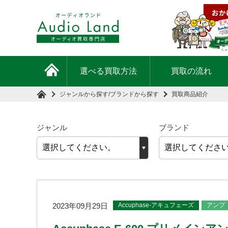
選べる買取方法
買取の流れ
ジャンルから探す
/
ブランドから探す
買取商品紹介
ジャンル
ブランド
Accuphase-アキュフェーズ
アンプ
2023年09月29日