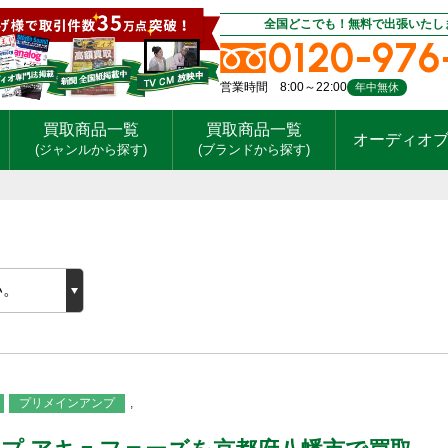
全国どこでも！無料で出張いたし
0120-976
営業時間 8:00～22:00
年中無休
買取商品一覧
買取商品一覧
オーディオ
(ジャンルから探す)
(ブランドから探す)
プリメインアンプ
,