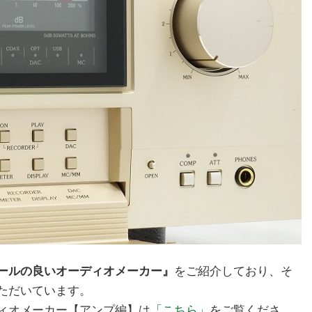
ールの良いオーディオメーカー』
をご紹介しており、そ
ただいています。
ィオメーカー【アンプ編】は
「こちら」
をご覧くださ