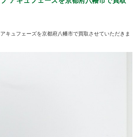
インアンプ アキュフェーズを京都府八幡市で買取
ンアンプ アキュフェーズを京都府八幡市で買取させていただきま