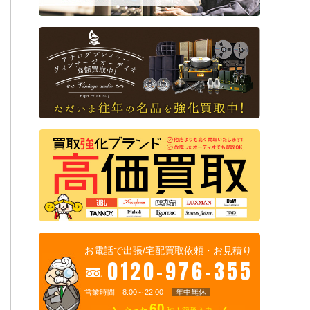
お電話で出張/宅配買取依頼・お見積り
0120-976-355
営業時間 8:00～22:00
年中無休
60
たった
秒！簡単入力