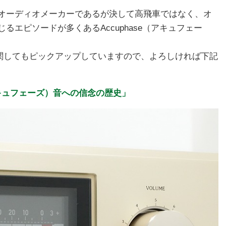
オーディオメーカーであるが決して高飛車ではなく、オ
エピソードが多くあるAccuphase（アキュフェー
」に関してもピックアップしていますので、よろしければ下記
（アキュフェーズ）音への信念の歴史」