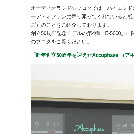
オーディオランドのブログでは、ハイエンド
ーディオファンに寄り添ってくれていると感じる
ズ）のことをご紹介しております。
創立50周年記念モデルの第4弾「E-5000
のブログをご覧ください。
「昨年創立50周年を迎えたAccuphase 