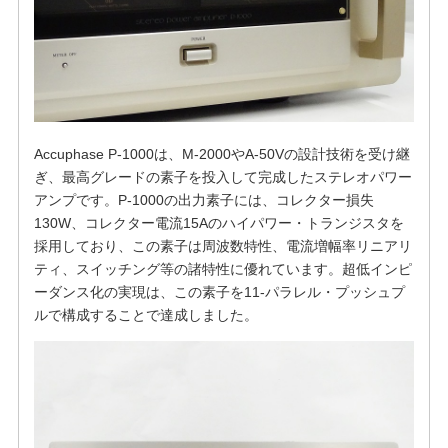
Accuphase P-1000は、M-2000やA-50Vの設計技術を受け継
ぎ、最高グレードの素子を投入して完成したステレオパワー
アンプです。P-1000の出力素子には、コレクター損失
130W、コレクター電流15Aのハイパワー・トランジスタを
採用しており、この素子は周波数特性、電流増幅率リニアリ
ティ、スイッチング等の諸特性に優れています。超低インピ
ーダンス化の実現は、この素子を11-パラレル・プッシュプ
ルで構成することで達成しました。