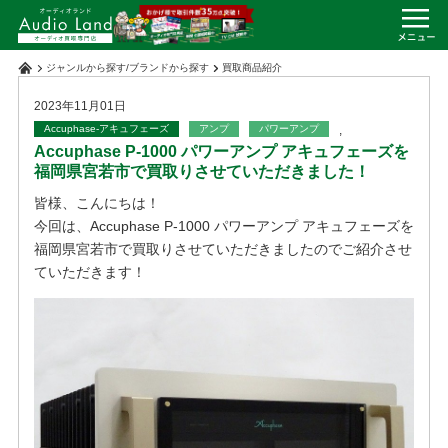
ジャンルから探す
/
ブランドから探す
買取商品紹介
2023年11月01日
Accuphase-アキュフェーズ
アンプ
パワーアンプ
,
Accuphase P-1000 パワーアンプ アキュフェーズを
福岡県宮若市で買取りさせていただきました！
皆様、こんにちは！
今回は、Accuphase P-1000 パワーアンプ アキュフェーズを
福岡県宮若市で買取りさせていただきましたのでご紹介させ
ていただきます！