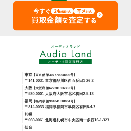
今すぐ
24
写メ
時間対応
対応
買取金額
査定
を
する
東京
【東京都 第307770908096号】
〒141-0031 東京都品川区西五反田1-26-2
大阪
【大阪府 第622301306352号】
〒530-0001 大阪府大阪市北区梅田2-5-13
福岡
【福岡県 第901041510034号】
〒814-0033 福岡県福岡市早良区有田8-4-3
札幌
〒060-0061 北海道札幌市中央区南一条西16-1-323
仙台