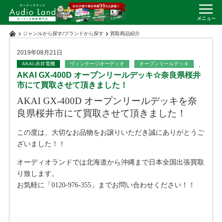
ジャンルから探す
/
ブランドから探す
買取商品紹介
2019年08月21日
AKAI-赤井電機
ヴィンテージオーディオ
オープンリールデッキ
,
AKAI GX-400D オープンリールデッキ☆奈良県桜井
市にて買取させて頂きました！
AKAI GX-400D オープンリールデッキを奈
良県桜井市にて買取させて頂きました！
この度は、大切なお品物をお譲りいただき誠にありがとうご
ざいました！！
オーディオランドでは北海道から沖縄まで日本全国出張買取
り致します。
お気軽に「0120-976-355」までお問い合わせください！！