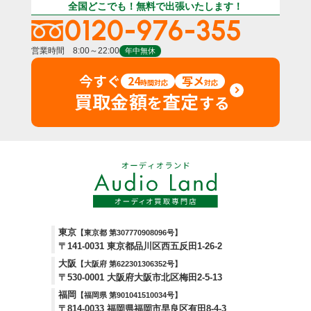
全国どこでも！無料で出張いたします！
0120-976-355
営業時間 8:00～22:00
年中無休
今すぐ
24
写メ
時間対応
対応
買取金額
査定
を
する
東京
【東京都 第307770908096号】
〒141-0031 東京都品川区西五反田1-26-2
大阪
【大阪府 第622301306352号】
〒530-0001 大阪府大阪市北区梅田2-5-13
福岡
【福岡県 第901041510034号】
〒814-0033 福岡県福岡市早良区有田8-4-3