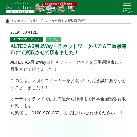
ジャンルから探す
/
ブランドから探す
買取商品紹介
2019年08月12日
ALTEC-アルテック
その他
ALTEC A5用 2Way自作ネットワークペア☆三重県津
市にて買取させて頂きました！
ALTEC A5用 2Way自作ネットワークペアを三重県津市にて
買取させて頂きました！
この度は、大切なスピーカーをお譲りいただき誠にありがと
うございました！！
オーディオランドでは北海道から沖縄まで日本全国出張買取
り致します。
お気軽に「0120-976-355」までお問い合わせください！！