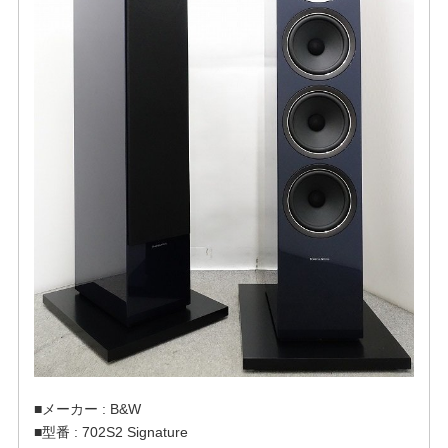
■メーカー : B&W
■型番 : 702S2 Signature