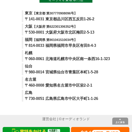
東京
【東京都 第307770908096号】
〒141-0031 東京都品川区西五反田1-26-2
大阪
【大阪府 第622301306352号】
〒530-0001 大阪府大阪市北区梅田2-5-13
福岡
【福岡県 第901041510034号】
〒814-0033 福岡県福岡市早良区有田8-4-3
札幌
〒060-0061 北海道札幌市中央区南一条西16-1-323
仙台
〒980-0014 宮城県仙台市青葉区本町1-5-28
名古屋
〒460-0008 愛知県名古屋市中区栄2-2-1
広島
〒730-0051 広島県広島市中区大手町1-1-26
運営会社
| ©
オーディオランド
電話をかける
お見積り