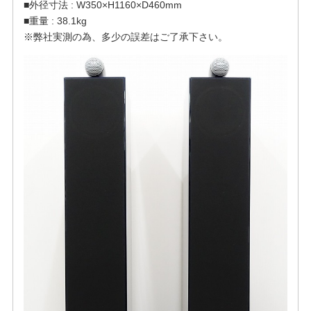
■外径寸法 : W350×H1160×D460mm
■重量 : 38.1kg
※弊社実測の為、多少の誤差はご了承下さい。