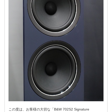
この度は、お客様の大切な「B&W 702S2 Signature