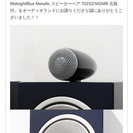
MidnightBlue Metallic スピーカーペア 702S2/SIGMB 元箱
付」をオーディオランドにお譲りくださり誠にありがとうご
ざいました！！