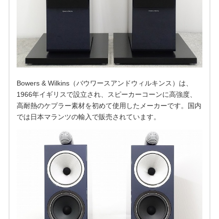
Bowers & Wilkins（バウワースアンドウィルキンス）は、
1966年イギリスで設立され、スピーカーコーンに高強度、
高耐熱のケプラー素材を初めて使用したメーカーです。国内
では日本マランツの輸入で販売されています。