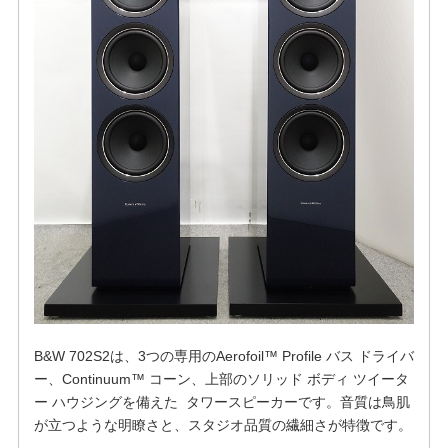
B&W 702S2は、3つの専用のAerofoil™ Profile バス ドライバ
ー、Continuum™ コーン、上部のソリッド ボディ ツイータ
ー ハウジングを備えた タワースピーカーです。音質は鳥肌
が立つような明瞭さと、スタジオ品質の繊細さが特徴です。