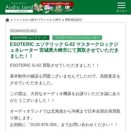
ジャンルから探す
/
ブランドから探す
買取商品紹介
2018年03月16日
ESOTERIC-エソテリック
マスタークロックジェネレーター
ESOTERIC エソテリック G-02 マスタークロックジ
ェネレーター 宮城県大崎市にて買取させていただき
ました！！
ESOTERIC G-02 買取させていただきました！！
基本動作の確認も問題ございませんでしたので、高額査定を
させていただきました。
この度は、大切なオーディオ機器をお譲りいただき誠にあり
がとうございました！！
オーディオランドでは北海道から沖縄まで日本全国出張買取
り致します。
お気軽に「0120-976-355」までお問い合わせください！！