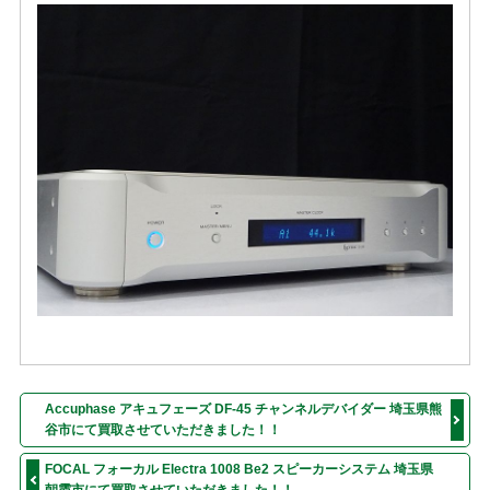
Accuphase アキュフェーズ DF-45 チャンネルデバイダー 埼玉県熊
谷市にて買取させていただきました！！
FOCAL フォーカル Electra 1008 Be2 スピーカーシステム 埼玉県