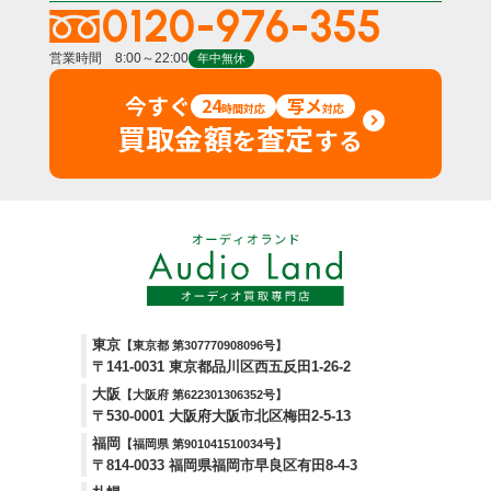
0120-976-355
営業時間 8:00～22:00
年中無休
今すぐ
24
写メ
時間対応
対応
買取金額
査定
を
する
東京
【東京都 第307770908096号】
〒141-0031 東京都品川区西五反田1-26-2
大阪
【大阪府 第622301306352号】
〒530-0001 大阪府大阪市北区梅田2-5-13
福岡
【福岡県 第901041510034号】
〒814-0033 福岡県福岡市早良区有田8-4-3