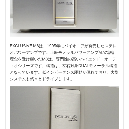
EXCLUSIVE M8は、1995年にパイオニアが発売したステレ
オパワーアンプです。上級モノラルパワーアンプM7の設計
理念を受け継いだM8は、専門性の高いハイエンド・オーデ
ィオシリーズです。構造は、左右対象DUALモノーラル構造
となっています。低インピーダンス駆動が優れており、大型
システムも悠々とドライブします。