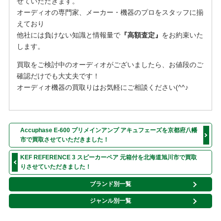
せていただきます。
オーディオの専門家、メーカー・機器のプロをスタッフに揃
えており
他社には負けない知識と情報量で
『高額査定』
をお約束いた
します。
買取をご検討中のオーディオがございましたら、お値段のご
確認だけでも大丈夫です！
オーディオ機器の買取りはお気軽にご相談ください(^^♪
Accuphase E-600 プリメインアンプ アキュフェーズを京都府八幡
市で買取させていただきました！
KEF REFERENCE 3 スピーカーペア 元箱付を北海道旭川市で買取
りさせていただきました！
ブランド別一覧
ジャンル別一覧