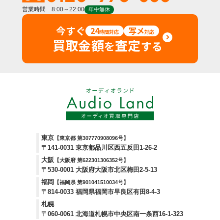
営業時間 8:00～22:00
年中無休
今すぐ
24
写メ
時間対応
対応
買取金額
査定
を
する
東京
【東京都 第307770908096号】
〒141-0031 東京都品川区西五反田1-26-2
大阪
【大阪府 第622301306352号】
〒530-0001 大阪府大阪市北区梅田2-5-13
福岡
【福岡県 第901041510034号】
〒814-0033 福岡県福岡市早良区有田8-4-3
札幌
〒060-0061 北海道札幌市中央区南一条西16-1-323