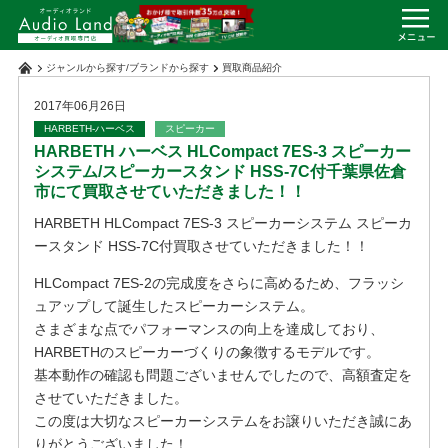
ジャンルから探す
/
ブランドから探す
買取商品紹介
2017年06月26日
HARBETH-ハーベス
スピーカー
HARBETH ハーベス HLCompact 7ES-3 スピーカー
システム/スピーカースタンド HSS-7C付千葉県佐倉
市にて買取させていただきました！！
HARBETH HLCompact 7ES-3 スピーカーシステム スピーカ
ースタンド HSS-7C付買取させていただきました！！
HLCompact 7ES-2の完成度をさらに高めるため、フラッシ
ュアップして誕生したスピーカーシステム。
さまざまな点でパフォーマンスの向上を達成しており、
HARBETHのスピーカーづくりの象徴するモデルです。
基本動作の確認も問題ございませんでしたので、高額査定を
させていただきました。
この度は大切なスピーカーシステムをお譲りいただき誠にあ
りがとうございました！