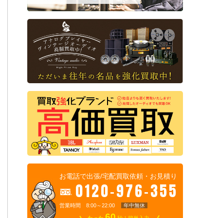
お電話で出張/宅配買取依頼・お見積り
0120-976-355
営業時間 8:00～22:00
年中無休
60
たった
秒！簡単入力