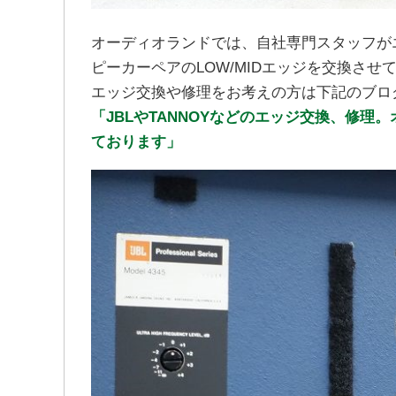
オーディオランドでは、自社専門スタッフがエッ
ピーカーペアのLOW/MIDエッジを交換させ
エッジ交換や修理をお考えの方は下記のブログ
「JBLやTANNOYなどのエッジ交換、修
ております」