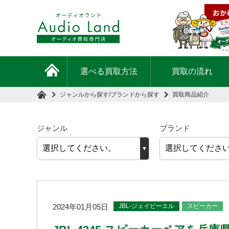
選べる買取方法
買取の流れ
ジャンルから探す
/
ブランドから探す
買取商品紹介
ジャンル
ブランド
JBL-ジェイビーエル
スピーカー
2024年01月05日