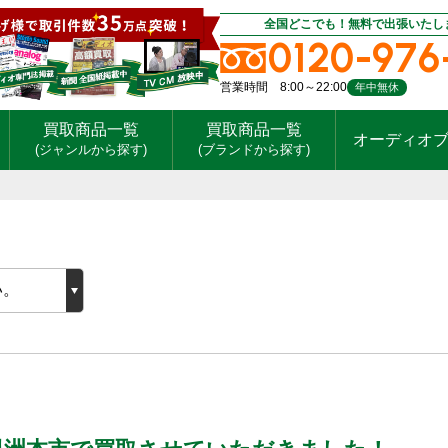
全国どこでも！無料で出張いたし
0120-976
営業時間 8:00～22:00
年中無休
買取商品一覧
買取商品一覧
オーディオ
(ジャンルから探す)
(ブランドから探す)