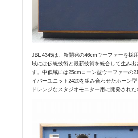
JBL 4345は、新開発の46cmウーファ
域には伝統技術と最新技術を統合して生み出され
す。中低域には25cmコーン型ウーファーの21
イバーユニット2420を組み合わせたホーン
ドレンジなスタジオモニター用に開発されたホ