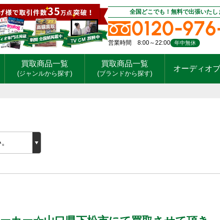
全国どこでも！無料で出張いたし
0120-976
営業時間 8:00～22:00
年中無休
買取商品一覧
買取商品一覧
オーディオ
(ジャンルから探す)
(ブランドから探す)