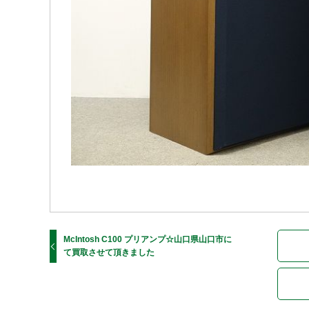
McIntosh C100 プリアンプ☆山口県山口市に
て買取させて頂きました