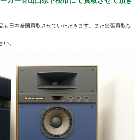
TOR スピーカー☆山口県下松市にて買取させて頂き
品も日本全国買取させていただきます。また出張買取な
さい。