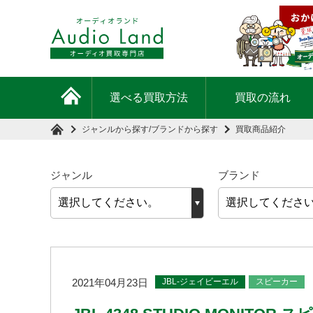
選べる買取方法
買取の流れ
ジャンルから探す
/
ブランドから探す
買取商品紹介
ジャンル
ブランド
JBL-ジェイビーエル
スピーカー
2021年04月23日