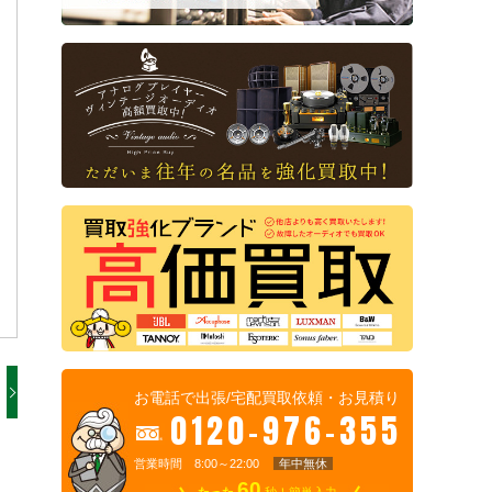
お電話で出張/宅配買取依頼・お見積り
0120-976-355
営業時間 8:00～22:00
年中無休
60
たった
秒！簡単入力