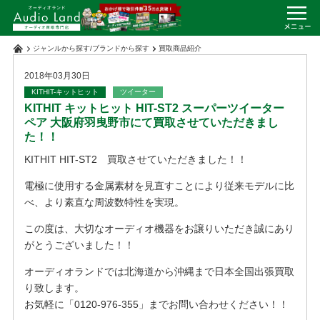
ジャンルから探す
/
ブランドから探す
買取商品紹介
2018年03月30日
KITHIT-キットヒット
ツイーター
KITHIT キットヒット HIT-ST2 スーパーツイーター
ペア 大阪府羽曳野市にて買取させていただきまし
た！！
KITHIT HIT-ST2 買取させていただきました！！
電極に使用する金属素材を見直すことにより従来モデルに比
べ、より素直な周波数特性を実現。
この度は、大切なオーディオ機器をお譲りいただき誠にあり
がとうございました！！
オーディオランドでは北海道から沖縄まで日本全国出張買取
り致します。
お気軽に「0120-976-355」までお問い合わせください！！