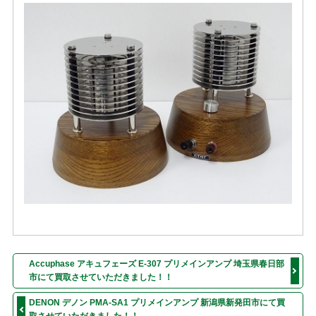
Accuphase アキュフェーズ E-307 プリメインアンプ 埼玉県春日部
市にて買取させていただきました！！
DENON デノン PMA-SA1 プリメインアンプ 新潟県新発田市にて買