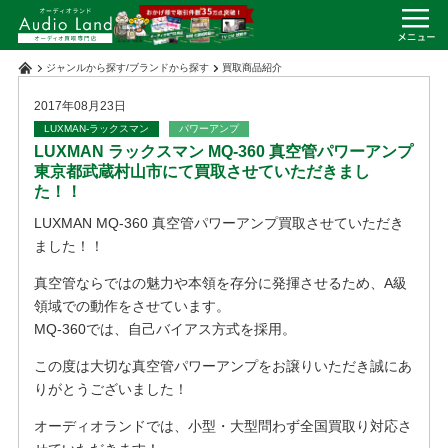
ジャンルから探す
/
ブランドから探す
買取商品紹介
2017年08月23日
LUXMAN-ラックスマン
パワーアンプ
LUXMAN ラックスマン MQ-360 真空管パワーアンプ
東京都武蔵村山市にて買取させていただきまし
た！！
LUXMAN MQ-360 真空管パワーアンプ買取させていただき
ました！！
真空管ならではの魅力や本領を存分に発揮させるため、A級
領域での動作をさせています。
MQ-360では、自己バイアス方式を採用。
この度は大切な真空管パワーアンプをお譲りいただき誠にあ
りがとうございました！
オーディオランドでは、小型・大型問わず全国買取り対応さ