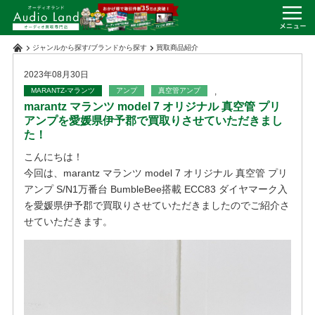
ジャンルから探す
/
ブランドから探す
買取商品紹介
2023年08月30日
MARANTZ-マランツ
アンプ
真空管アンプ
,
marantz マランツ model 7 オリジナル 真空管 プリ
アンプを愛媛県伊予郡で買取りさせていただきまし
た！
こんにちは！
今回は、marantz マランツ model 7 オリジナル 真空管 プリ
アンプ S/N1万番台 BumbleBee搭載 ECC83 ダイヤマーク入
を愛媛県伊予郡で買取りさせていただきましたのでご紹介さ
せていただきます。