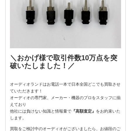
＼おかげ様で取引件数10万点を突
破いたしました！／
オーディオランドはお電話一本で日本全国どこでも買取させ
ていただきます！
オーディオの専門家、メーカー・機器のプロをスタッフに揃
えており
他社には負けない知識と情報量で
『高額査定』
をお約束いた
します。
買取をご検討中のオーディオがございましたら、お値段のご