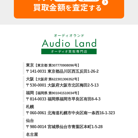
買取金額
査定
を
する
東京
【東京都 第307770908096号】
〒141-0031 東京都品川区西五反田1-26-2
大阪
【大阪府 第622301306352号】
〒530-0001 大阪府大阪市北区梅田2-5-13
福岡
【福岡県 第901041510034号】
〒814-0033 福岡県福岡市早良区有田8-4-3
札幌
〒060-0061 北海道札幌市中央区南一条西16-1-323
仙台
〒980-0014 宮城県仙台市青葉区本町1-5-28
名古屋