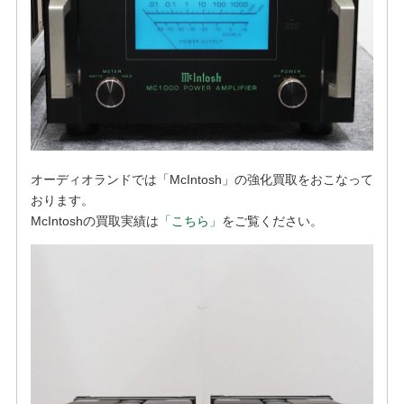
オーディオランドでは「McIntosh」の強化買取をおこなって
おります。
McIntoshの買取実績は
「こちら」
をご覧ください。