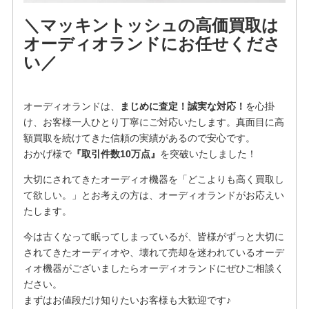
＼マッキントッシュの高価買取は
オーディオランドにお任せくださ
い／
オーディオランドは、
まじめに査定！誠実な対応！
を⼼掛
け、お客様⼀⼈ひとり丁寧にご対応いたします。真面目に高
額買取を続けてきた信頼の実績があるので安心です。
おかげ様で
『取引件数10万点』
を突破いたしました！
大切にされてきたオーディオ機器を「どこよりも高く買取し
て欲しい。」とお考えの方は、オーディオランドがお応えい
たします。
今は古くなって眠ってしまっているが、皆様がずっと大切に
されてきたオーディオや、壊れて売却を迷われているオーデ
ィオ機器がございましたらオーディオランドにぜひご相談く
ださい。
まずはお値段だけ知りたいお客様も大歓迎です♪