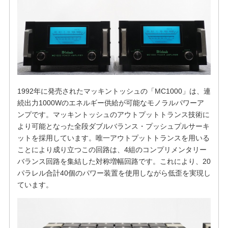
1992年に発売されたマッキントッシュの「MC1000」は、連
続出力1000Wのエネルギー供給が可能なモノラルパワーア
ンプです。マッキントッシュのアウトプットトランス技術に
より可能となった全段ダブルバランス・プッシュプルサーキ
ットを採用しています。唯一アウトプットトランスを用いる
ことにより成り立つこの回路は、4組のコンプリメンタリー
バランス回路を集結した対称増幅回路です。これにより、20
パラレル合計40個のパワー装置を使用しながら低歪を実現し
ています。