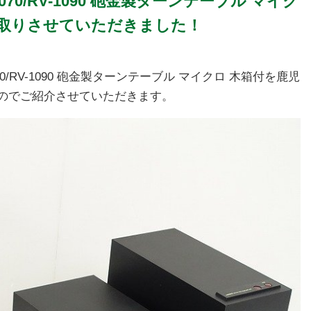
/RP-5070/RV-1090 砲金製ターンテーブル マイク
買取りさせていただきました！
RP-5070/RV-1090 砲金製ターンテーブル マイクロ 木箱付を鹿児
のでご紹介させていただきます。