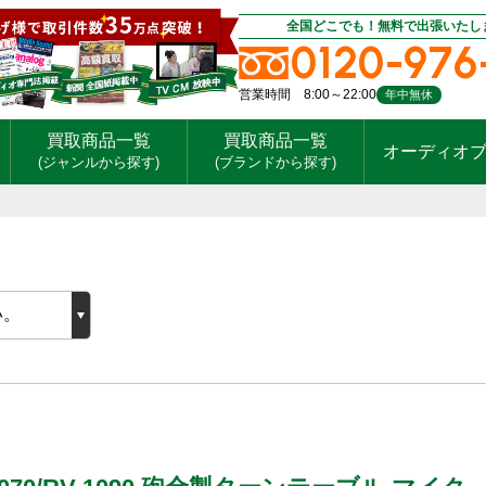
全国どこでも！無料で出張いたし
0120-976
営業時間 8:00～22:00
年中無休
買取商品一覧
買取商品一覧
オーディオ
(ジャンルから探す)
(ブランドから探す)