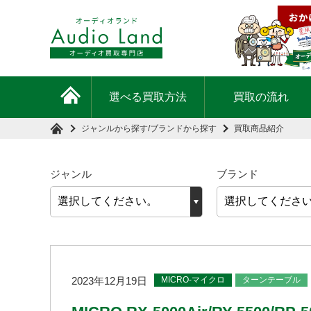
選べる買取方法
買取の流れ
ジャンルから探す
/
ブランドから探す
買取商品紹介
ジャンル
ブランド
MICRO-マイクロ
ターンテーブル
2023年12月19日