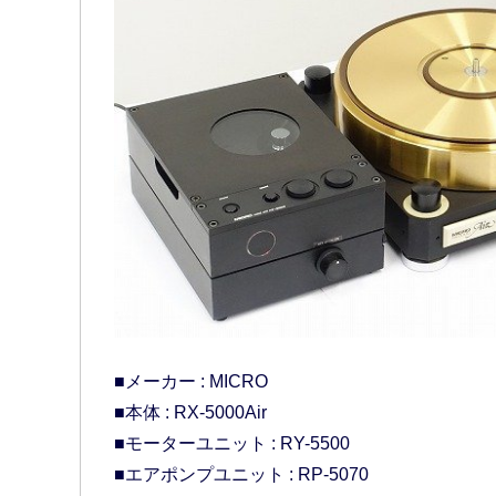
■メーカー : MICRO
■本体 : RX-5000Air
■モーターユニット : RY-5500
■エアポンプユニット : RP-5070