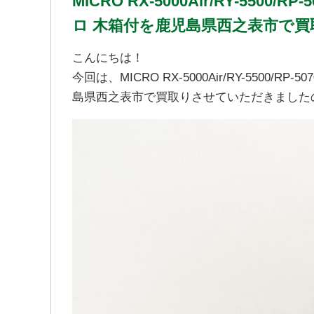
MICRO RX-5000Air/RY-5500
ロ 木箱付を鹿児島県西之表市で
こんにちは！
今回は、MICRO RX-5000Air/RY-5500/
島県西之表市で買取りさせていただきました