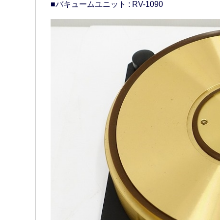
■バキュームユニット : RV-1090