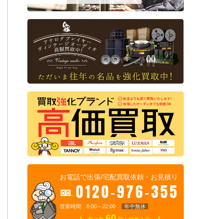
お電話で出張/宅配買取依頼・お見積り
0120-976-355
営業時間 8:00～22:00
年中無休
60
たった
秒！簡単入力