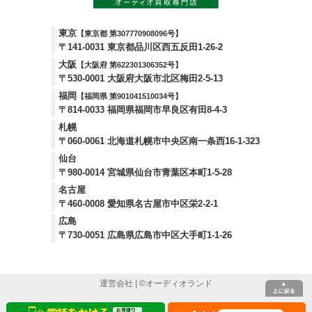
東京
【東京都 第307770908096号】
〒141-0031 東京都品川区西五反田1-26-2
大阪
【大阪府 第622301306352号】
〒530-0001 大阪府大阪市北区梅田2-5-13
福岡
【福岡県 第901041510034号】
〒814-0033 福岡県福岡市早良区有田8-4-3
札幌
〒060-0061 北海道札幌市中央区南一条西16-1-323
仙台
〒980-0014 宮城県仙台市青葉区本町1-5-28
名古屋
〒460-0008 愛知県名古屋市中区栄2-2-1
広島
〒730-0051 広島県広島市中区大手町1-1-26
運営会社
| ©
オーディオランド
お見積り