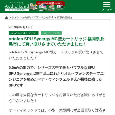
ジャンルから探す
/
ブランドから探す
買取商品紹介
2019年02月12日
ortofon-オルトフォン
カートリッジ
ortofon SPU Synergy MC型カートリッジ 福岡県糸
島市にて買い取りさせていただきました！
ortofon SPU Synergy MC型カートリッジを買い取りさせて
いただきました！
0.5mVの出力で、シリーズの中で最もパワフルなSPU
SPU Synergyは30年以上にわたりオルトフォンのチーフエ
ンジニアを務めたペア・ウィンフェルド氏が最後に残した
SPUです！
この度は大切なカートリッジをお譲りいただき誠にありがと
うございました！
オーディオランドでは、小型・大型問わず全国買取り対応さ