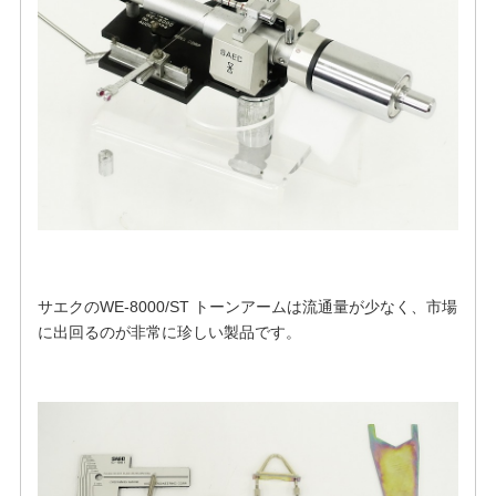
サエクのWE-8000/ST トーンアームは流通量が少なく、市場
に出回るのが非常に珍しい製品です。