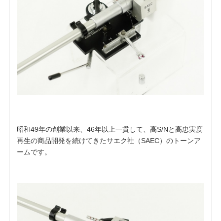
昭和49年の創業以来、46年以上一貫して、高S/Nと高忠実度
再生の商品開発を続けてきたサエク社（SAEC）のトーンア
ームです。