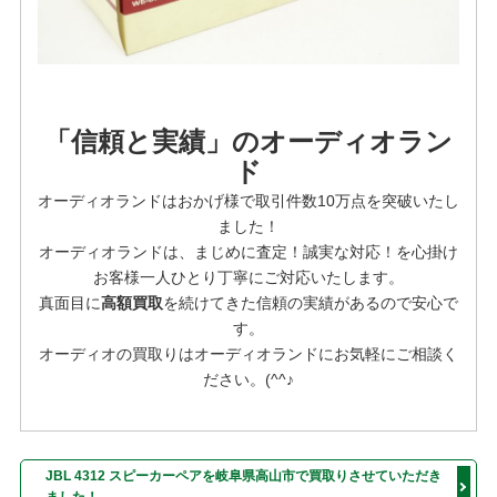
「信頼と実績」のオーディオラン
ド
オーディオランドはおかげ様で
取引件数10万点を突破
いたし
ました！
オーディオランドは、まじめに査定！誠実な対応！を⼼掛け
お客様⼀⼈ひとり丁寧にご対応いたします。
真面目に
高額買取
を続けてきた信頼の実績があるので安心で
す。
オーディオの買取りはオーディオランドにお気軽にご相談く
ださい。(^^♪
JBL 4312 スピーカーペアを岐阜県高山市で買取りさせていただき