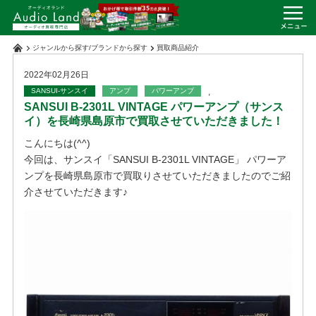
ジャンルから探す
/
ブランドから探す
買取商品紹介
2022年02月26日
SANSUI-サンスイ
アンプ
パワーアンプ
,
SANSUI B-2301L VINTAGE パワーアンプ（サンス
イ）を長崎県島原市で買取させていただきました！
こんにちは(^^)
今回は、サンスイ「SANSUI B-2301L VINTAGE」 パワーア
ンプを長崎県島原市で買取りさせていただきましたのでご紹
介させていただきます♪