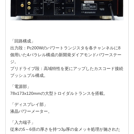
「回路構成」
出力段：Pc200Wのパワートランジスタを各チャンネルに8
個用いた4パラレル構成の新開発ダイアモンドパワーステー
ジ。
プリドライブ段：高域特性を更にアップしたカスコード接続
プッシュプル構成。
「電源部」
78x173x120mmの大型トロイダルトランスを搭載。
「ディスプレイ部」
液晶パワーメーター。
「入力端子」
従来の5～6倍の厚さを持つ3μ厚の金メッキ処理が施された