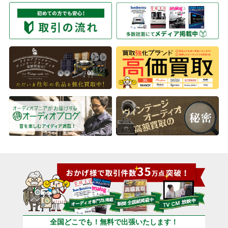
全国どこでも！無料で出張いたします！