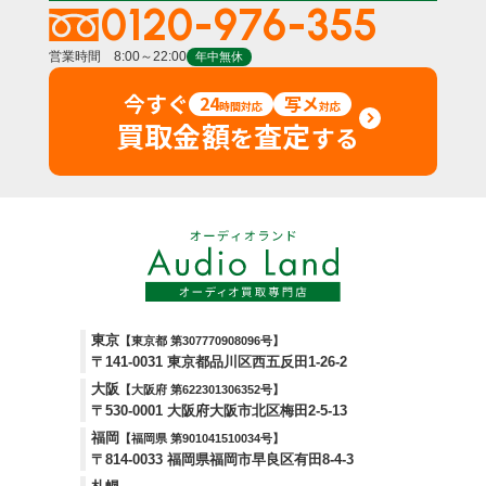
0120-976-355
営業時間 8:00～22:00
年中無休
今すぐ
24
写メ
時間対応
対応
買取金額
査定
を
する
東京
【東京都 第307770908096号】
〒141-0031 東京都品川区西五反田1-26-2
大阪
【大阪府 第622301306352号】
〒530-0001 大阪府大阪市北区梅田2-5-13
福岡
【福岡県 第901041510034号】
〒814-0033 福岡県福岡市早良区有田8-4-3