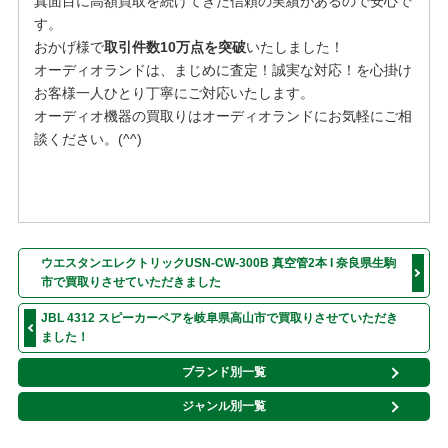
真面目に高額買取を続けてきた信頼の実績があるので安心で
す。
おかげ様で
取引件数10万点を突破
いたしました！
オーディオランドは、まじめに査定！誠実な対応！を⼼掛け
お客様⼀⼈ひとり丁寧にご対応いたします。
オーディオ機器の買取りはオーディオランドにお気軽にご相
談ください。(^^)
ウエスタンエレクトリックUSN-CW-300B 真空管2本 I 奈良県生駒
市で買取りさせていただきました
JBL 4312 スピーカーペアを岐阜県高山市で買取りさせていただき
ました！
ブランド別一覧
ジャンル別一覧