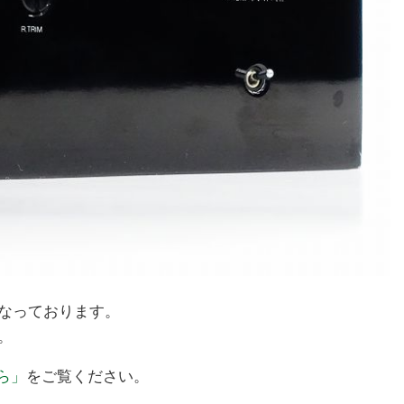
こなっております。
。
ら」
をご覧ください。