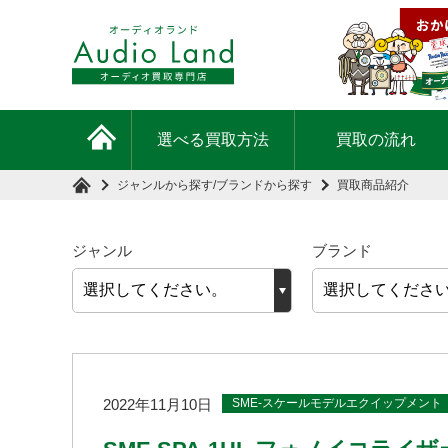
選べる買取方法
買取の流れ
ジャンルから探す
/
ブランドから探す
買取商品紹介
ジャンル
ブランド
SME-スケールモデルエクイップメント
2022年11月10日