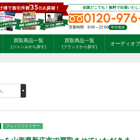
全国どこでも！無料で出張いたし
0120-976
営業時間 8:00～22:00
年中無休
買取商品一覧
買取商品一覧
オーディオ
(ジャンルから探す)
(ブランドから探す)
フォノイコライザー