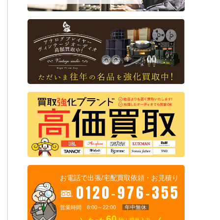
お電話で出張/宅配買取依頼・お見積り
0120-976-355
営業時間 8:00～22:00
年中無休
60
たった
秒！簡単入力