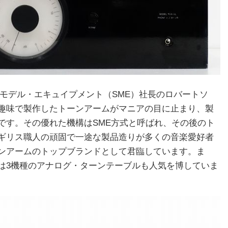
ル・モデル・エキュイプメント（SME）社長のロバートソ
趣味で製作したトーンアームがマニアの目に止まり、製
です。その優れた機構はSME方式と呼ばれ、その後のト
ギリス職人の頑固で一途な製品造りが多くの音楽愛好者
ンアームのトップブランドとして君臨しています。ま
は3機種のアナログ・ターンテーブルも人気を博していま