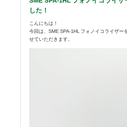
SME SPA-1HL フォノイコ
した！
こんにちは！
今回は、SME SPA-1HL フォノイコラ
せていただきます。