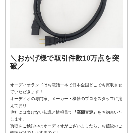
＼おかげ様で取引件数10万点を突
破／
オーディオランドはお電話一本で日本全国どこでも買取させ
ていただきます！
オーディオの専門家、メーカー・機器のプロをスタッフに揃
えており
他社には負けない知識と情報量で
『高額査定』
をお約束いた
します。
買取をご検討中のオーディオがございましたら、お値段のご
確認だけでも大丈夫です！