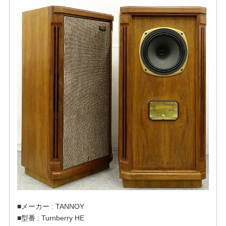
■メーカー : TANNOY
■型番 : Turnberry HE