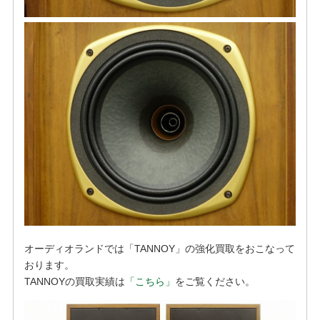
オーディオランドでは「TANNOY」の強化買取をおこなって
おります。
TANNOYの買取実績は
「こちら」
をご覧ください。