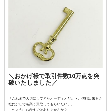
＼おかげ様で取引件数10万点を突
破いたしました／
「これまで大切にしてきたオーディオだから、信頼出来る会
社に少しでも高く買取ってもらいたい。」
このようにお考えではありませんか？