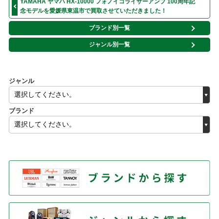
YAMAHA ヤマハ HX-10000 フォノイコライザーアンプ 100周年記
念モデルを愛媛県東温市で買取させていただきました！
ブランド別一覧
ジャンル別一覧
ジャンル
ブランド