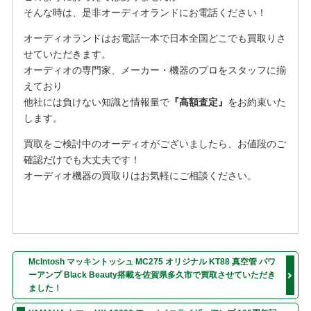
そんな時は、是非オーディオランドにお電話ください！
オーディオランドはお電話一本で日本全国どこでも買取りさ
せていただきます。
オーディオの専門家、メーカー・機器のプロをスタッフに揃
えており
他社には負けない知識と情報量で
『高額査定』
をお約束いた
します。
買取をご検討中のオーディオがございましたら、お値段のご
確認だけでも大丈夫です！
オーディオ機器の買取りはお気軽にご相談ください。
McIntosh マッキントッシュ MC275 オリジナル KT88 真空管 パワ
ーアンプ Black Beauty搭載を佐賀県多久市で買取させていただき
ました！