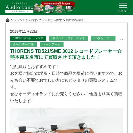
ジャンルから探す
/
ブランドから探す
買取商品紹介
2019年11月22日
THORENS-トーレンス
ヴィンテージオーディオ
LDプレーヤー
,
,
,
ターンテーブル
トーンアーム
THORENS TD521/SME 3012 レコードプレーヤー☆
熊本県玉名市にて買取させて頂きました！
宅配買取もおすすめです！
お客様ご指定の場所・日時で商品の集荷に伺いますので、お
立ち会い不要でお忙しい方にもピッタリの買取システムで
す。
ぜひオーディオランドにお売りください！他店より高く買取
いたします！