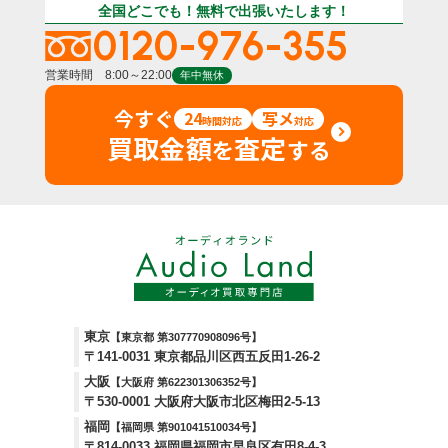
全国どこでも！無料で出張いたします！
0120-976-355
営業時間 8:00～22:00
年中無休
今すぐ
24
写メ
時間対応
対応
買取金額
査定
を
する
東京
【東京都 第307770908096号】
〒141-0031 東京都品川区西五反田1-26-2
大阪
【大阪府 第622301306352号】
〒530-0001 大阪府大阪市北区梅田2-5-13
福岡
【福岡県 第901041510034号】
〒814-0033 福岡県福岡市早良区有田8-4-3