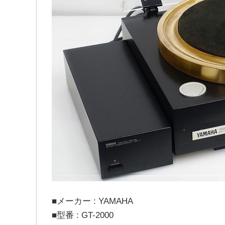
■メーカー : YAMAHA
■型番 : GT-2000