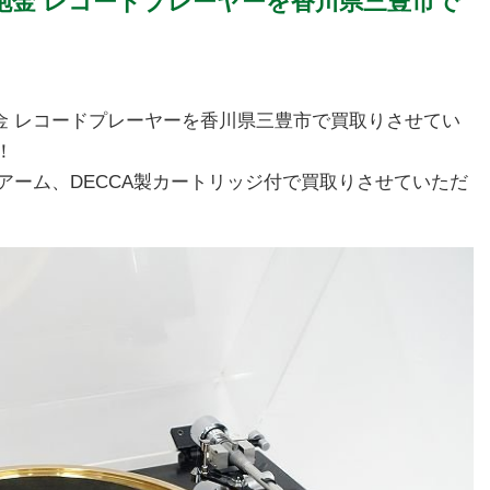
GT-1 砲金 レコードプレーヤーを香川県三豊市で
T-1 砲金 レコードプレーヤーを香川県三豊市で買取りさせてい
！
のトーンアーム、DECCA製カートリッジ付で買取りさせていただ