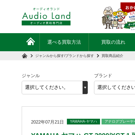
選べる買取方法
買取の流れ
ジャンルから探す
/
ブランドから探す
買取商品紹介
ジャンル
ブランド
YAMAHA-ヤマハ
アナログプレーヤ
2022年07月21日