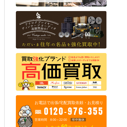
お電話で出張/宅配買取依頼・お見積り
0120-976-355
営業時間 8:00～22:00
年中無休
60
たった
秒！簡単入力