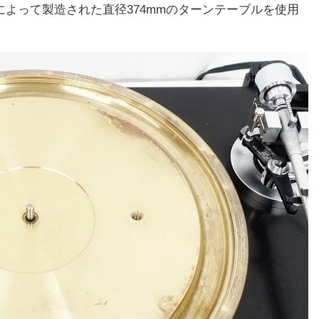
法によって製造された直径374mmのターンテーブルを使用