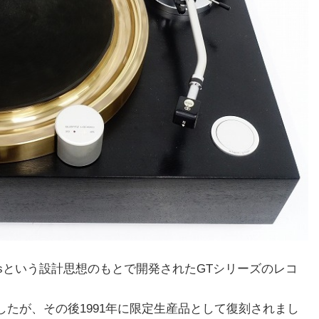
emendousという設計思想のもとで開発されたGTシリーズのレコ
りましたが、その後1991年に限定生産品として復刻されまし