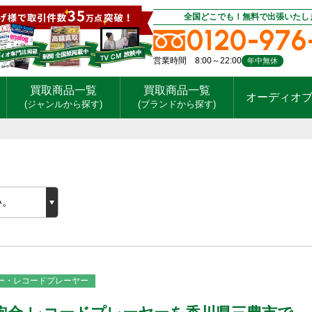
全国どこでも！無料で出張いたし
0120-976
営業時間 8:00～22:00
年中無休
買取商品一覧
買取商品一覧
オーディオ
(ジャンルから探す)
(ブランドから探す)
ー・レコードプレーヤー