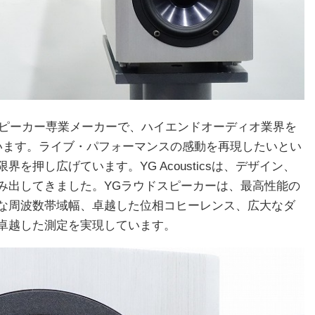
た米国のスピーカー専業メーカーで、ハイエンドオーディオ業界を
います。ライブ・パフォーマンスの感動を再現したいとい
押し広げています。YG Acousticsは、デザイン、
み出してきました。YGラウドスピーカーは、最高性能の
な周波数帯域幅、卓越した位相コヒーレンス、広大なダ
卓越した測定を実現しています。