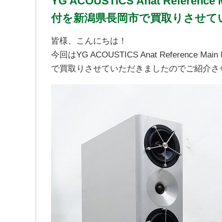
YG ACOUSTICS Anat Refere
付を新潟県長岡市で買取りさせて
皆様、こんにちは！
今回はYG ACOUSTICS Anat Referenc
で買取りさせていただきましたのでご紹介さ