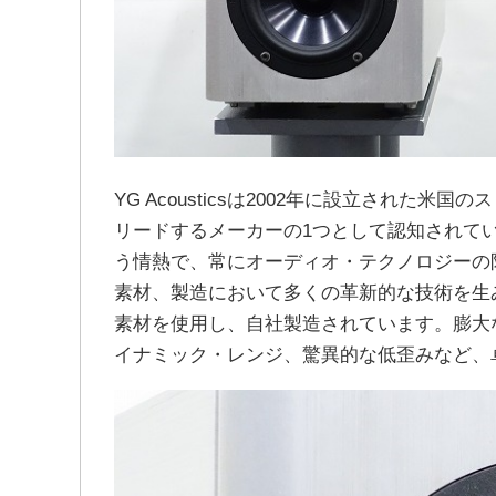
YG Acousticsは2002年に設立され
リードするメーカーの1つとして認知されて
う情熱で、常にオーディオ・テクノロジーの限界を
素材、製造において多くの革新的な技術を生
素材を使用し、自社製造されています。膨大
イナミック・レンジ、驚異的な低歪みなど、