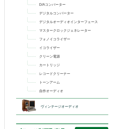
D/Aコンバーター
デジタルコンバーター
デジタルオーディオインターフェース
マスタークロックジェネレーター
フォノイコライザー
イコライザー
クリーン電源
カートリッジ
レコードクリーナー
トーンアーム
自作オーディオ
ヴィンテージオーディオ