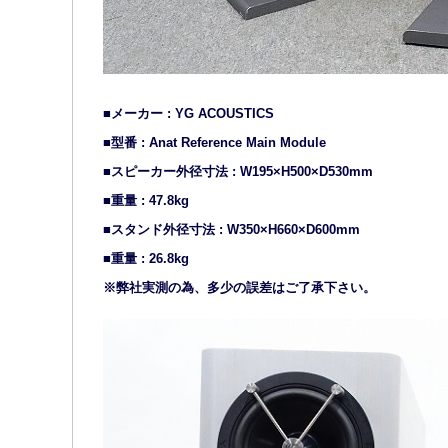
■メーカー : YG ACOUSTICS
■型番 : Anat Reference Main Module
■スピーカー外径寸法 : W195×H500×D530mm
■重量 : 47.8kg
■スタンド外径寸法 : W350×H660×D600mm
■重量 : 26.8kg
※弊社実測の為、多少の誤差はご了承下さい。