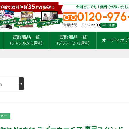
全国どこでも！無料で出張いたし
0120-976
営業時間 8:00～22:00
年中無休
買取商品一覧
買取商品一覧
オーディオ
(ジャンルから探す)
(ブランドから探す)
ーカー