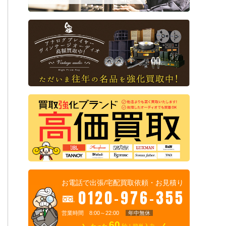
お電話で出張/宅配買取依頼・お見積り
0120-976-355
営業時間 8:00～22:00
年中無休
60
たった
秒！簡単入力