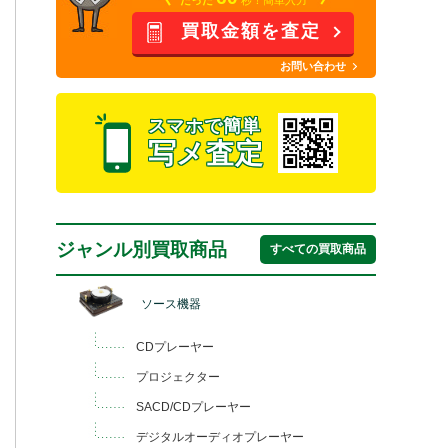
買取金額を査定
お問い合わせ
スマホで簡単
写メ査定
ジャンル別買取商品
すべての買取商品
ソース機器
CDプレーヤー
プロジェクター
SACD/CDプレーヤー
デジタルオーディオプレーヤー