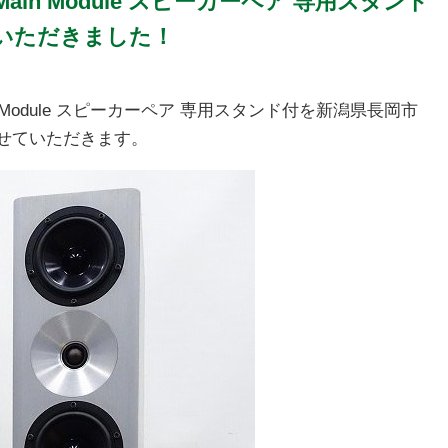
nce Main Module スピーカーペア 専用スタンド
いただきました！
e Main Module スピーカーペア 専用スタンド付を新潟県長岡市
せていただきます。