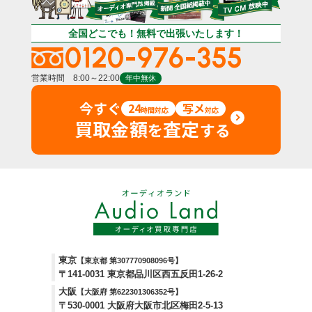
全国どこでも！無料で出張いたします！
0120-976-355
営業時間 8:00～22:00
年中無休
今すぐ
24
写メ
時間対応
対応
買取金額
査定
を
する
東京
【東京都 第307770908096号】
〒141-0031 東京都品川区西五反田1-26-2
大阪
【大阪府 第622301306352号】
〒530-0001 大阪府大阪市北区梅田2-5-13