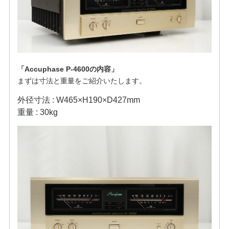
「Accuphase P-4600の内容」
まずは寸法と重量をご紹介いたします。
外径寸法 : W465×H190×D427mm
重量 : 30kg