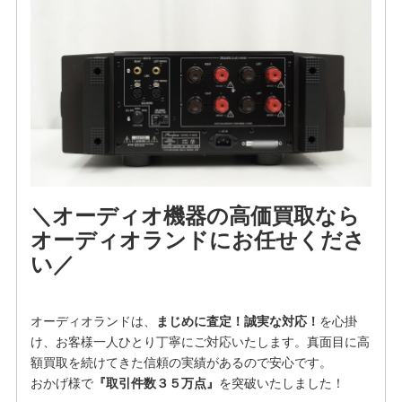
＼オーディオ機器の高価買取なら
オーディオランドにお任せくださ
い
／
オーディオランドは、
まじめに査定！誠実な対応！
を⼼掛
け、お客様⼀⼈ひとり丁寧にご対応いたします。真面目に高
額買取を続けてきた信頼の実績があるので安心です。
おかげ様で
『取引件数３５万点』
を突破いたしました！