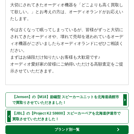
大切にされてきたオーディオ機器を「どこよりも高く買取し
て欲しい。」とお考えの方は、オーディオランドがお応えい
たします。
今は古くなって眠ってしまっているが、皆様がずっと大切に
されてきたオーディオや、壊れて売却を迷われているオーデ
ィオ機器がございましたらオーディオランドにぜひご相談く
ださい。
まずはお値段だけ知りたいお客様も大歓迎です♪
オーディオ愛好家の皆様にご納得いただける高額査定をご提
示させていただきます。
【Jensen】の【M18】励磁型 スピーカーユニットを北海道函館市
で買取りさせていただきました！
【JBL】の【Project K2 S9800】スピーカーペアを北海道伊達市で
買取させていただきました！
ブランド別一覧