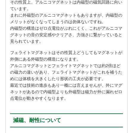
その性質上、アルニコマグネットは内磁型の磁気回路に向い
ています。
まれに外磁型のアルニコマグネットもありますが、内磁型の
メリットがなくなってしまうのは勿体ないですね。
内磁型の構造はゼロ点電位がぶれにくく、これがアルニコマ
グネットの音の安定感やクリアさ、力強さに繋がっていると
見られています。
フェライトマグネットはその性質上どうしてもマグネットが
外側にある外磁型の構造になります。
アルニコマグネットとフェライトマグネットでは約2倍ほど
の磁力の違いがあり、フェライトマグネットがこれを補うた
めには体積を大きくしたり形状の工夫が必要です。
最近では技術の進歩もあり一概には言えませんが、外にマグ
ネットがあるので内磁型よりも外磁型は磁力が外に漏れゼロ
点電位が動きやすくなります。
減磁、耐性について