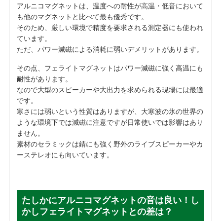
アルニコマグネットは、温度への耐性が高温・低音において
も他のマグネットと比べて最も優秀です。
そのため、厳しい環境で精度を要求される測定器にも使われ
ています。
ただ、パワー減磁による消耗に弱いデメリットがあります。
その点、フェライトマグネットはパワー減磁に強く高温にも
耐性があります。
なので大型のスピーカーや大出力を求められる現場には最適
です。
寒さには弱いという性質はありますが、大寒波の氷の世界の
ような環境下では減磁に注意ですが日常使いでは影響はあり
ません。
素材のセラミックは錆にも強く野外のライブスピーカーやカ
ーステレオにも向いています。
たしかにアルニコマグネットの音は良い！し
かしフェライトマグネットとの差は？