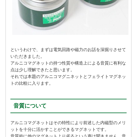
というわけで、まずは電気回路や磁力のお話を深掘りさせて
いただきました。
アルニコマグネットの持つ性質や構造上による音質に有利な
点は少し理解できたと思います。
それでは本題のアルニコマグニネットとフェライトマグネッ
トの比較に入ります。
音質について
アルニコマグネットはその特性により前述した内磁型のメリ
ットを十分に活かすことができるマグネットです。
音質的に他のマグネットより劣るという声は聞きません、音