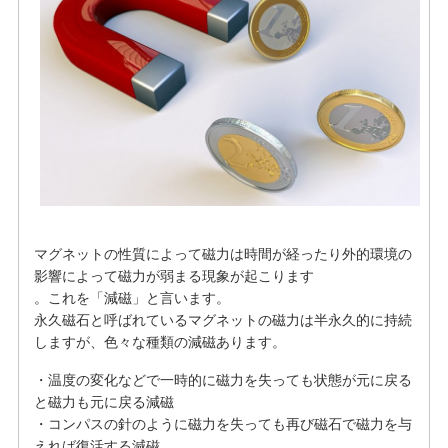
マグネットの性質によって磁力は時間が経ったり外的環境の
影響によって磁力が弱まる現象が起こります
。これを「減磁」と言います。
永久磁石と呼ばれているマグネットの磁力は半永久的に持続
しますが、色々な種類の減磁あります。
・温度の変化などで一時的に磁力を失っても状態が元に戻る
と磁力も元に戻る減磁
・コンパスの針のように磁力を失っても再び磁石で磁力を与
えれば復活する減磁