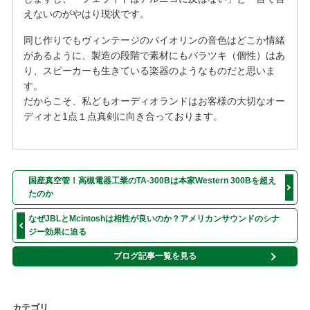
えないのがやはり現状です。
同じ作りでもヴィンテージのバイオリンの音色はどこか情緒
があるように、製造の段階で素材にもバラツキ（個性）はあ
り、スピーカーも生きている楽器のようなものだと思いま
す。
だからこそ、私どもオーディオランドはお客様の大切なオー
ディオと1点１点真剣に向き合っております。
国産真空管！高槻電器工業のTA-300Bは本家Western 300Bを超え
たのか
なぜJBLとMcintoshは相性が良いのか？アメリカンサウンドのシナ
ジー効果に迫る
ブログ記事一覧を見る
カテゴリ