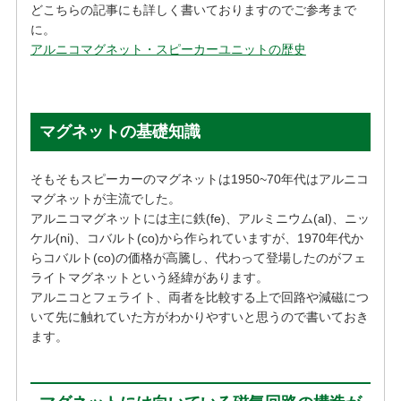
どこちらの記事にも詳しく書いておりますのでご参考まで
に。
アルニコマグネット・スピーカーユニットの歴史
マグネットの基礎知識
そもそもスピーカーのマグネットは1950~70年代はアルニコ
マグネットが主流でした。
アルニコマグネットには主に鉄(fe)、アルミニウム(al)、ニッ
ケル(ni)、コバルト(co)から作られていますが、1970年代か
らコバルト(co)の価格が高騰し、代わって登場したのがフェ
ライトマグネットという経緯があります。
アルニコとフェライト、両者を比較する上で回路や減磁につ
いて先に触れていた方がわかりやすいと思うので書いておき
ます。