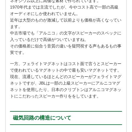
ネオジウム以上に高価な素材で作られています。
1970年代までは主流でしたが、今やコスト高で一部の高級
オーディオにしか使われていません。
近年は大型のものが激減して以前よりも価格が高くなってい
ます。
中古市場でも「アルニコ」の文字がスピーカーのスペックに
入っているだけで高値がついていますね。
その価格差に似合う音質の違いを疑問視する声もあるもの事
実です。
一方、フェライトマグネットはコスト面で言うとスピーカー
で使われているマグネットの中で最も安いマグネットです。
現在、流通しているほとんどのスピーカーがフェライトマグ
ネットですが、JBLは一部の上級スピーカーにアルニコマグ
ネットを使用したり、日本のクリプトンはアルニコマグネッ
トにこだわったスピーカー作りををしています。
磁気回路の構造について