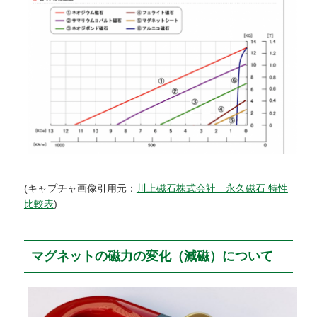
(キャプチャ画像引用元：
川上磁石株式会社 永久磁石 特性
比較表
)
マグネットの磁力の変化（減磁）について