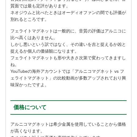
質面では最も定評があります。
ネオジウムと比べたときはオーディオファンの間でも評価が
別れるところです。
フェライトマグネットは一般的に、音質の評価はアルニコに
比べ高くはありません。
しかし悪いという訳ではなく、その違いを吉と捉えるか凶と
捉えるか個人の価値観になります。
フェライトマグネットも形や大きさ次第で変わってきますし
ね。
YouTubeの海外アカウントでは「アルニコマグネット vs フ
ェライトマグネット」の比較動画が多数アップされており興
味深かったですよ。
価格について
アルニコマグネットは希少金属を使用していることから価格
が高くなります。