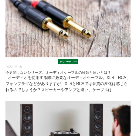
アクセサリー
2022.06.15
今更聞けないシリーズ、オーディオケーブルの種類と違いとは？
オーディオを使用する際に必要なオーディオケーブル。XLR、RCA、
フォンプラグなどがありますが、XLRとRCAでは音質の変化は感じら
れるのでしょうか？スピーカーやアンプと違い、ケーブルは...