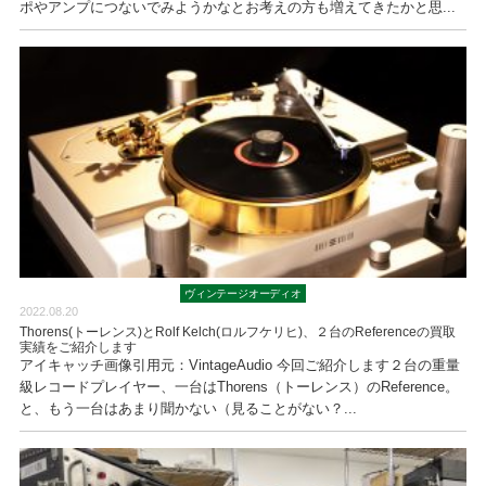
ポやアンプにつないでみようかなとお考えの方も増えてきたかと思...
ヴィンテージオーディオ
2022.08.20
Thorens(トーレンス)とRolf Kelch(ロルフケリヒ)、２台のReferenceの買取
実績をご紹介します
アイキャッチ画像引用元：VintageAudio 今回ご紹介します２台の重量
級レコードプレイヤー、一台はThorens（トーレンス）のReference。
と、もう一台はあまり聞かない（見ることがない？...