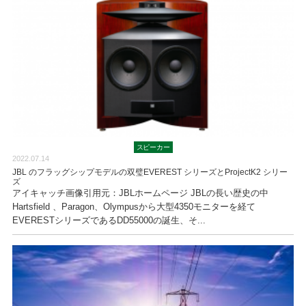
スピーカー
2022.07.14
JBL のフラッグシップモデルの双璧EVEREST シリーズとProjectK2 シリー
ズ
アイキャッチ画像引用元：JBLホームページ JBLの長い歴史の中
Hartsfield 、Paragon、Olympusから大型4350モニターを経て
EVERESTシリーズであるDD55000の誕生、そ...