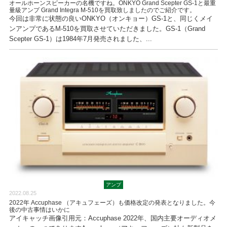
オールホーンスピーカーの名機ですね。ONKYO Grand Scepter GS-1と最重
量級アンプ Grand Integra M-510を買取致しましたのでご紹介です。
今回は非常に状態の良いONKYO（オンキョー）GS-1と、同じくメイ
ンアンプであるM-510を買取させていただきました。GS-1（Grand
Scepter GS-1）は1984年7月発売されました、...
アンプ
2022.08.25
2022年 Accuphase （アキュフェーズ）も価格改定の発表となりました。今
後の中古事情はいかに
アイキャッチ画像引用元：Accuphase 2022年、国内主要オーディオメ