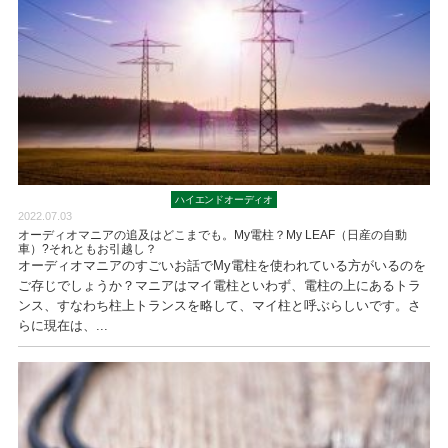
ハイエンドオーディオ
2022.07.03
オーディオマニアの追及はどこまでも。My電柱？My LEAF（日産の自動
車）?それともお引越し？
オーディオマニアのすごいお話でMy電柱を使われている方がいるのを
ご存じでしょうか？マニアはマイ電柱といわず、電柱の上にあるトラ
ンス、すなわち柱上トランスを略して、マイ柱と呼ぶらしいです。さ
らに現在は、...