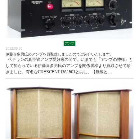
アンプ
2022.05.30
伊藤喜多男氏のアンプを買取致しましたのでご紹介いたします。
ベテランの真空管アンプ愛好家の間で、いまでも「アンプの神様」と
して知られている伊藤喜多男氏のアンプを関係者様より買取させて頂
きました。有名なCRESCENT RA1501と共に、【無線と...