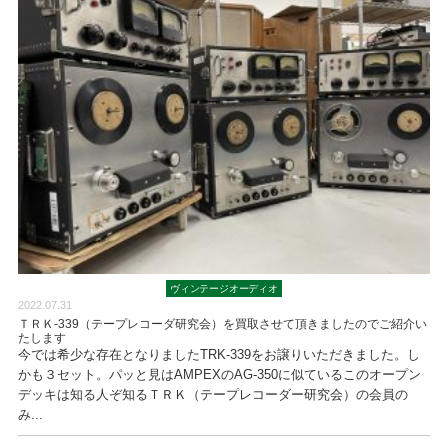
ヴィンテージオーディオ
2022.07.31
ＴＲＫ-339（テープレコーダ研究会）を買取させて頂きましたのでご紹介い
たします
今では希少な存在となりましたTRK-339をお譲りいただきました。し
かも３セット。パッと見はAMPEXのAG-350に似ているこのオープン
デッキは知る人ぞ知るＴＲＫ（テープレコーダー研究会）の会員の
み...