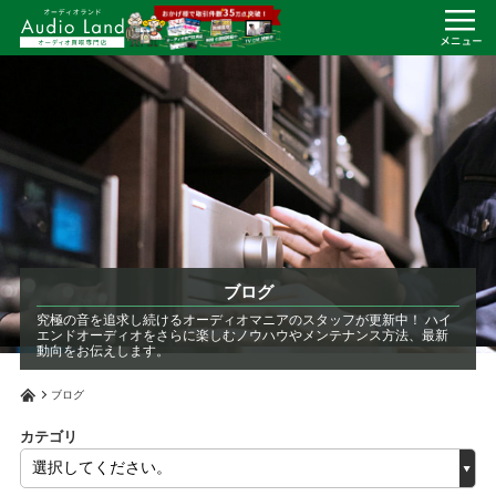
ブログ
究極の音を追求し続けるオーディオマニアのスタッフが更新中！
ハイ
エンドオーディオをさらに楽しむノウハウやメンテナンス方法、最新
動向をお伝えします。
ブログ
カテゴリ