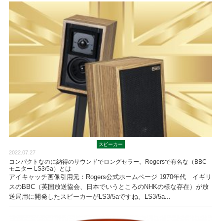
スピーカー
2022.07.27
コンパクトなのに納得のサウンドでロングセラー。Rogersで有名な（BBC
モニター LS3/5a）とは
アイキャッチ画像引用元：Rogers公式ホームページ 1970年代 イギリ
スのBBC（英国放送協会、日本でいうところのNHKの様な存在）が放
送局用に開発したスピーカーがLS3/5aですね。LS3/5a...